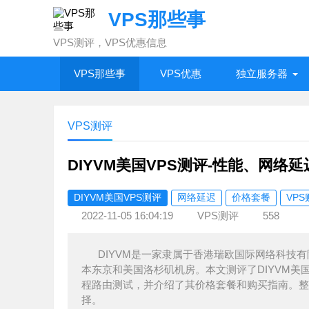
VPS那些事
VPS测评，VPS优惠信息
VPS那些事
VPS优惠
独立服务器
VPS测评
DIYVM美国VPS测评-性能、网络
DIYVM美国VPS测评
网络延迟
价格套餐
VP
2022-11-05 16:04:19
VPS测评
558
DIYVM是一家隶属于香港瑞欧国际网络科技
本东京和美国洛杉矶机房。本文测评了DIYVM美国
程路由测试，并介绍了其价格套餐和购买指南。整
择。