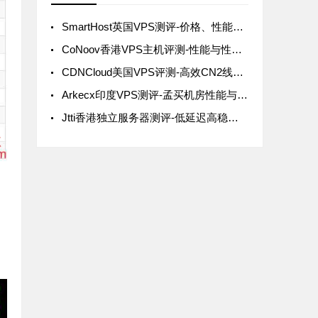
SmartHost英国VPS测评-价格、性能及网络延迟全面解析
CoNoov香港VPS主机评测-性能与性价比分析
CDNCloud美国VPS评测-高效CN2线路优化适合国内用户
Arkecx印度VPS测评-孟买机房性能与网络状况详解
Jtti香港独立服务器测评-低延迟高稳定性，适合国内用户