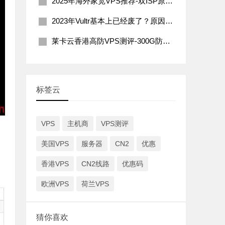
2025年海外家宽VPS推荐-双ISP原生住宅IP
2023年Vultr基本上已经废了？原因分析及解决办法
莱卡云香港高防VPS测评-300G防御200Mbps带宽
标签云
VPS
主机商
VPS测评
美国VPS
服务器
CN2
优惠
香港VPS
CN2线路
优惠码
欧洲VPS
荷兰VPS
猜你喜欢