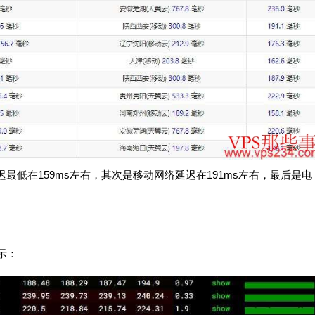
延迟最低在159ms左右，其次是移动网络延迟在191ms左右，最后是电
示：