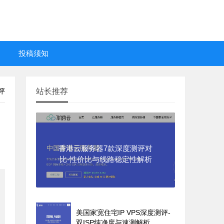
投稿须知
评
站长推荐
香港云服务器7款深度测评对
比-性价比与线路稳定性解析
美国家宽住宅IP VPS深度测评-
双ISP纯净度与速测解析