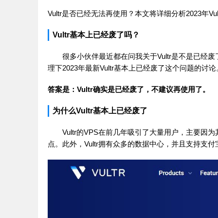
Vultr是否已经无法再使用？本文将详细分析2023年V
Vultr基本上已经废了吗？
很多小伙伴最近都在问我关于Vultr是不是已经
理下2023年最新Vultr基本上已经废了这个问题的讨论
答案是：Vultr确实是已经废了，不建议再使用了。
为什么Vultr基本上已经废了
Vultr的VPS在前几年吸引了大量用户，主要
点。此外，Vultr拥有众多的数据中心，并且支持支