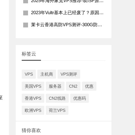
2025年海外家宽VPS推荐-双ISP原生住宅IP
2023年Vultr基本上已经废了？原因分析及解决办法
莱卡云香港高防VPS测评-300G防御200Mbps带宽
标签云
VPS
主机商
VPS测评
美国VPS
服务器
CN2
优惠
至
香港VPS
CN2线路
优惠码
欧洲VPS
荷兰VPS
猜你喜欢