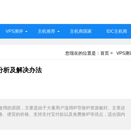
VPS测评
主机推荐
主机商国家
IDC主机商
您现在的位置是：
首页
>
VPS测
因分析及解决办法
法再使用的原因，主要是由于大量用户滥用IP导致IP资源被封。文章还
的网络、便宜的价格、支持支付宝付款以及免费换IP等优点，适合国内