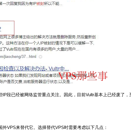
IP段已经被网络监管重点关注。因此，目前Vultr基本上已经废了，
款国外VPS来替代它。选择替代VPS时需要考虑以下几点：