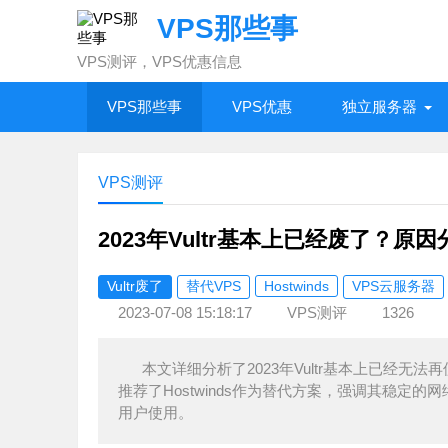
VPS那些事
VPS测评，VPS优惠信息
VPS那些事
VPS优惠
独立服务器
VPS测评
2023年Vultr基本上已经废了？原
Vultr废了
替代VPS
Hostwinds
VPS云服务器
2023-07-08 15:18:17
VPS测评
1326
本文详细分析了2023年Vultr基本上已经无
推荐了Hostwinds作为替代方案，强调其稳定
用户使用。