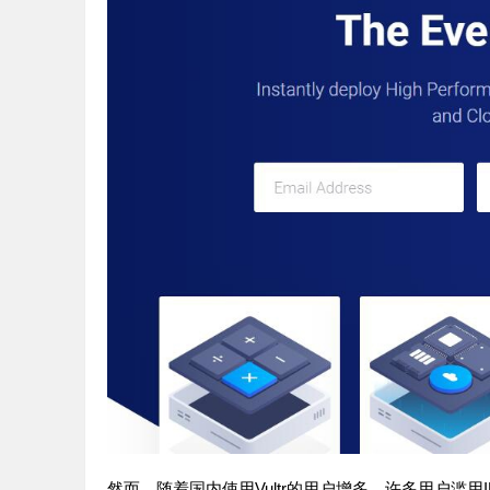
然而，随着国内使用Vultr的用户增多，许多用户滥用I