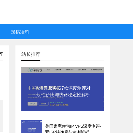
投稿须知
评
站长推荐
香港云服务器7款深度测评对
比-性价比与线路稳定性解析
美国家宽住宅IP VPS深度测评-
双ISP纯净度与速测解析