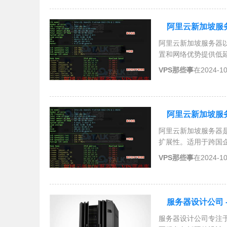
阿里云新加坡服务
阿里云新加坡服务器
置和网络优势提供低
合国际合规标准，并
VPS那些事
在2024-1
球化扩展。
阿里云新加坡服务
阿里云新加坡服务器
扩展性。适用于跨国
高性能计算和多层次
VPS那些事
在2024-1
服务器设计公司 
服务器设计公司专注