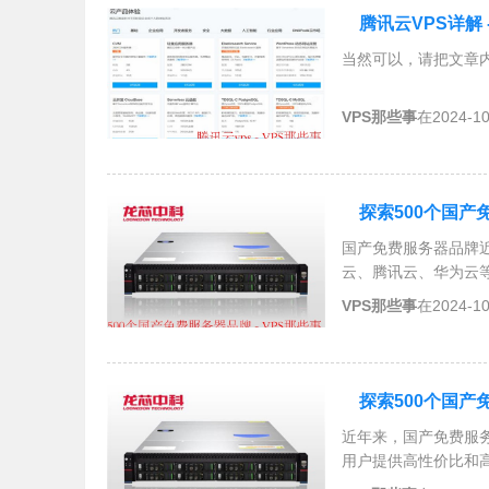
腾讯云VPS详解
当然可以，请把文章
VPS那些事
在2024-1
探索500个国
国产免费服务器品牌
云、腾讯云、华为云
察性能、了解服务。
VPS那些事
在2024-1
升技术实力，满足用
探索500个国产
近年来，国产免费服
用户提供高性价比和
保障强等优势。用户