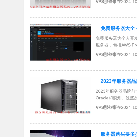
VPS那些事
在2024-1
免费服务器大全 
免费服务器为个人开
服务器，包括AWS Free Ti
Heroku和Oracle
VPS那些事
在2024-1
习、测试和小型项目
2023年服务器
2023年服务器品牌
Oracle和浪潮。
种企业和数据中心。
VPS那些事
在2024-1
服务器购买要多