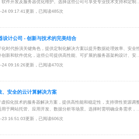
、软件开发及服务器优化维护。选择这些公司可享受专业技术支持和定制
。评估技术能力、服务范围及成本效益是选择合适公司的关键。
0-24 09:17:41更新，已阅读485次
设计公司 - 创新与技术的完美结合
字化时代扮演关键角色，提供定制化解决方案以提升数据处理效率、安全
件创新和软件优化，这些公司提供高性能、可扩展的服务器架构设计、安
。选择合适的公司需考虑其经验、技术能力和客户评价，以确保项目成功
0-24 09:16:26更新，已阅读470次
 高效、安全的云计算解决方案
基于虚拟化技术的服务器解决方案，提供高性能和稳定性，支持弹性资源调
适用于网站托管、应用开发、数据分析等场景。选择时需明确业务需求，
性。通过监控、优化应用和使用缓存技术，可提升VPS性能。
0-23 16:51:03更新，已阅读606次