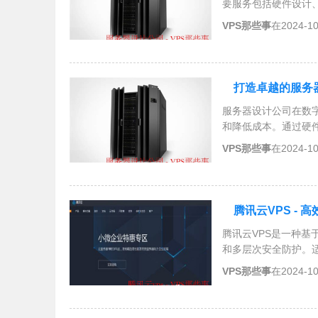
要服务包括硬件设计
方案，提高业务效率
VPS那些事
在2024-1
打造卓越的服务器
服务器设计公司在数
和降低成本。通过硬
装、维护及技术支持
VPS那些事
在2024-1
长期稳定性。
腾讯云VPS -
腾讯云VPS是一种
和多层次安全防护。
较套餐，并考虑扩展
VPS那些事
在2024-1