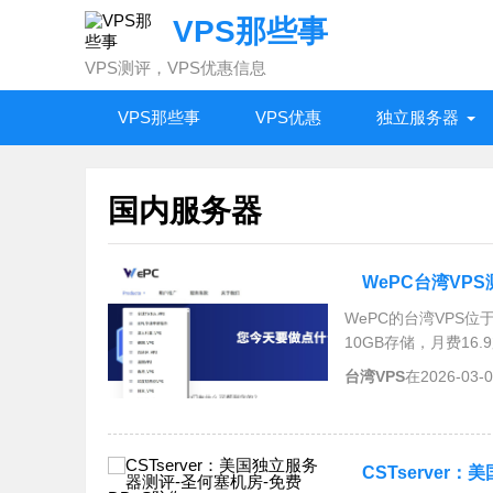
VPS那些事
VPS测评，VPS优惠信息
VPS那些事
VPS优惠
独立服务器
国内服务器
WePC台湾VP
WePC的台湾VPS位
10GB存储，月费16
延迟较低，但国内访
台湾VPS
在2026-03
下，智贸云台湾VPS
VPS的用户。
CSTserver