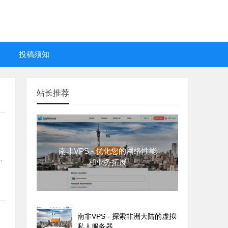
投稿须知
站长推荐
、
南非VPS - 优化您的网络性能
，
和业务拓展
南非VPS - 探索非洲大陆的虚拟
私人服务器