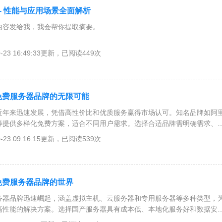
 - 性能与应用场景全面解析
内容发给我，我会帮你提取摘要。
0-23 16:49:33更新，已阅读449次
产免费服务器品牌的无限可能
近年来迅速发展，凭借高性价比和优质服务赢得市场认可。知名品牌如阿
等提供多样化免费方案，适合不同用户需求。选择合适品牌需明确需求、
未来，随着技术进步和云计算等新兴技术的应用，国产服务器品牌将继续
0-23 09:16:15更新，已阅读539次
户增长需求。
免费服务器品牌的世界
务器品牌迅速崛起，涵盖虚拟主机、云服务器和专用服务器等多种类型，
高性能的解决方案。选择国产服务器具有成本低、本地化服务好和数据安
应根据需求、性能、稳定性和安全性等因素选择适合的品牌。