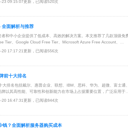
0-23 09:15:07更新，已阅读520次
- 全面解析与推荐
发者和中小企业提供了低成本、高效的解决方案。本文推荐了几款顶级免
er、Google Cloud Free Tier、Microsoft Azure Free Account、
 Cloud Free Tier。这些平台提供多种服务，如计算、存储和数据库，适合学
0-20 17:17:21更新，已阅读556次
。选择时需考虑需求匹配、服务稳定性和支持社区等因素。
品牌前十大排名
前十大排名包括戴尔、惠普企业、联想、IBM、思科、华为、超微、富士通
这些品牌以其高性能、可靠性和创新能力在市场上占据重要位置，广泛应用于
选择适合的服务器品牌需根据具体需求和预算进行详细调研和对比。
0-20 16:47:31更新，已阅读844次
少钱？全面解析服务器购买成本