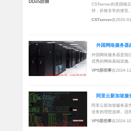
CSTserver的美
持，价格非常的便宜。
务器，并介绍了其价
CSTserver
在2025-0
还可以享受7折优惠。
外国网络服务器
外国网络服务器是指
优秀的网络基础设施
管、电子商务平台、
VPS那些事
在2024-1
位置、服务提供商口
阿里云新加坡服务
阿里云新加坡服务器
业务的理想选择。适
展、智能运维和多层
VPS那些事
在2024-1