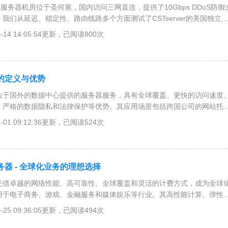
国独立服务器机房位于圣何塞，国内访问三网直连，提供了10Gbps DDoS防御
我们从延迟、稳定性、路由线路多个方面测试了CSTserver的美国独立
格套餐，有需要购买的用户可以参考图文教程下单，使用我们提供的优惠
1-14 14:05:54更新，已阅读800次
的定义与优势
位于国外的数据中心提供的服务器服务，具有全球覆盖、更快的访问速度
、严格的数据隐私和法律保护等优势。其应用场景包括跨国公司的网站托
视频流媒体服务和游戏服务器。选择合适的外国网络服务器需考虑数据中
1-01 09:12:36更新，已阅读524次
碑与支持、价格和服务计划等因素。
器 - 全球化业务的理想选择
凭借卓越的网络性能、高可靠性、全球覆盖和灵活的计费方式，成为全球
用于电子商务、游戏、金融服务和媒体娱乐等行业。其高性能计算、弹性
次安全防护等技术特点，使其在市场上具有竞争优势。
0-25 09:36:05更新，已阅读494次