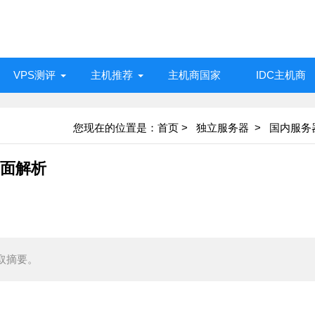
VPS测评
主机推荐
主机商国家
IDC主机商
您现在的位置是：
首页
>
独立服务器 >
国内服务
全面解析
取摘要。