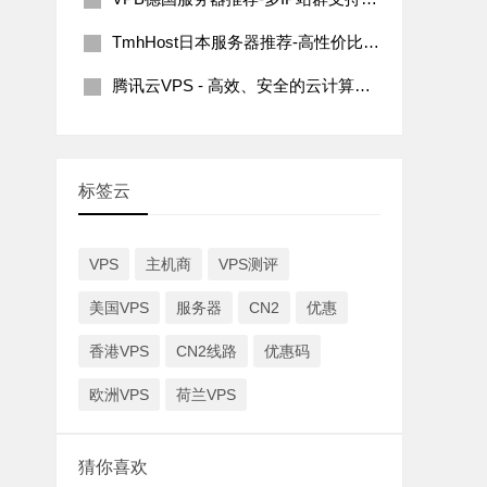
TmhHost日本服务器推荐-高性价比多IP支持
腾讯云VPS - 高效、安全的云计算解决方案
标签云
VPS
主机商
VPS测评
美国VPS
服务器
CN2
优惠
香港VPS
CN2线路
优惠码
欧洲VPS
荷兰VPS
猜你喜欢