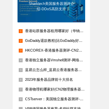
Sharktech美国服务器测评介
绍-DDoS高防支持
香港站群服务器租用哪家好（华纳云香港CN2站群服务器价格）
GoDaddy退款教程(比GoDaddy好的主机商有哪些)
HKCOREX-香港服务器测评-CN2线路，无限流量，性能卓越
香港独立服务器Vmshell测评-网络稳等配置优秀
蓝易云怎么样_蓝易云香港服务器测评
2023年服务器品牌前十大排名
香港物理机哪家好(CN2物理服务器多少钱一台)
CSTserver：美国独立服务器测评-圣何塞机房-免费DDoS防御
VPB德国服务器推荐-多IP站群支持，性价比高