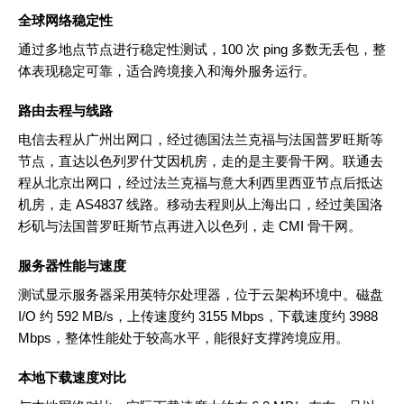
全球网络稳定性
通过多地点节点进行稳定性测试，100 次 ping 多数无丢包，整
体表现稳定可靠，适合跨境接入和海外服务运行。
路由去程与线路
电信去程从广州出网口，经过德国法兰克福与法国普罗旺斯等
节点，直达以色列罗什艾因机房，走的是主要骨干网。联通去
程从北京出网口，经过法兰克福与意大利西里西亚节点后抵达
机房，走 AS4837 线路。移动去程则从上海出口，经过美国洛
杉矶与法国普罗旺斯节点再进入以色列，走 CMI 骨干网。
服务器性能与速度
测试显示服务器采用英特尔处理器，位于云架构环境中。磁盘
I/O 约 592 MB/s，上传速度约 3155 Mbps，下载速度约 3988
Mbps，整体性能处于较高水平，能很好支撑跨境应用。
本地下载速度对比