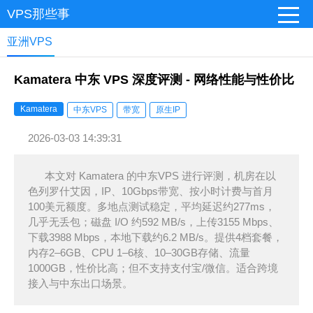
VPS那些事
亚洲VPS
Kamatera 中东 VPS 深度评测 - 网络性能与性价比
Kamatera
中东VPS
带宽
原生IP
2026-03-03 14:39:31
本文对 Kamatera 的中东VPS 进行评测，机房在以
色列罗什艾因，IP、10Gbps带宽、按小时计费与首月
100美元额度。多地点测试稳定，平均延迟约277ms，
几乎无丢包；磁盘 I/O 约592 MB/s，上传3155 Mbps、
下载3988 Mbps，本地下载约6.2 MB/s。提供4档套餐，
内存2–6GB、CPU 1–6核、10–30GB存储、流量
1000GB，性价比高；但不支持支付宝/微信。适合跨境
接入与中东出口场景。