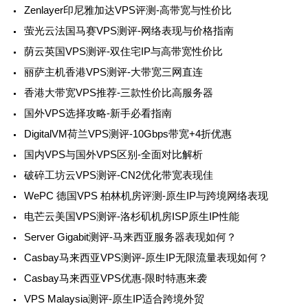
Zenlayer印尼雅加达VPS评测-高带宽与性价比
萤光云法国马赛VPS测评-网络表现与价格指南
荫云英国VPS测评-双住宅IP与高带宽性价比
丽萨主机香港VPS测评-大带宽三网直连
香港大带宽VPS推荐-三款性价比高服务器
国外VPS选择攻略-新手必看指南
DigitalVM荷兰VPS测评-10Gbps带宽+4折优惠
国内VPS与国外VPS区别-全面对比解析
破碎工坊云VPS测评-CN2优化带宽表现佳
WePC 德国VPS 柏林机房评测-原生IP与跨境网络表现
电芒云美国VPS测评-洛杉矶机房ISP原生IP性能
Server Gigabit测评-马来西亚服务器表现如何？
Casbay马来西亚VPS测评-原生IP无限流量表现如何？
Casbay马来西亚VPS优惠-限时特惠来袭
VPS Malaysia测评-原生IP适合跨境外贸