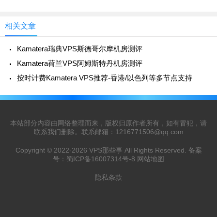
相关文章
Kamatera瑞典VPS斯德哥尔摩机房测评
Kamatera荷兰VPS阿姆斯特丹机房测评
按时计费Kamatera VPS推荐-香港/以色列等多节点支持
本站部分内容由网络整理而来，版权归原作者所有，如有冒犯，请
联系我们删除。联系邮箱：
1216771506@qq.com
Copyright © 2022-2026
VPS那些事
All Rights Reserved. 备案
号：
蜀ICP备16007314号-8
网站地图
隐私条款