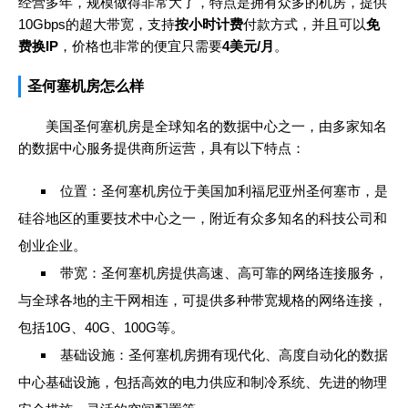
经营多年，规模做得非常大了，特点是拥有众多的机房，提供
10Gbps的超大带宽，支持
按小时计费
付款方式，并且可以
免
费换IP
，价格也非常的便宜只需要
4美元/月
。
圣何塞机房怎么样
美国圣何塞机房是全球知名的数据中心之一，由多家知名
的数据中心服务提供商所运营，具有以下特点：
位置：圣何塞机房位于美国加利福尼亚州圣何塞市，是
硅谷地区的重要技术中心之一，附近有众多知名的科技公司和
创业企业。
带宽：圣何塞机房提供高速、高可靠的网络连接服务，
与全球各地的主干网相连，可提供多种带宽规格的网络连接，
包括10G、40G、100G等。
基础设施：圣何塞机房拥有现代化、高度自动化的数据
中心基础设施，包括高效的电力供应和制冷系统、先进的物理