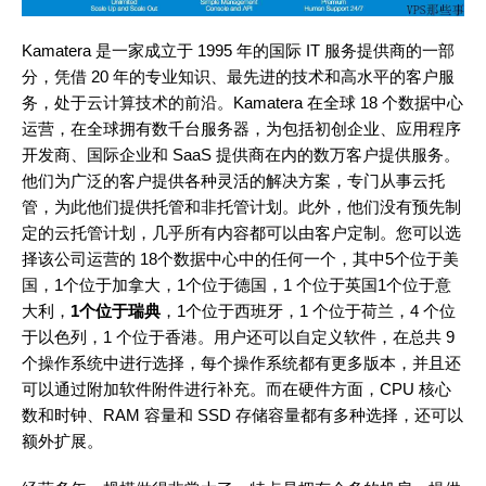
Kamatera 是一家成立于 1995 年的国际 IT 服务提供商的一部
分，凭借 20 年的专业知识、最先进的技术和高水平的客户服
务，处于云计算技术的前沿。Kamatera 在全球 18 个数据中心
运营，在全球拥有数千台服务器，为包括初创企业、应用程序
开发商、国际企业和 SaaS 提供商在内的数万客户提供服务。
他们为广泛的客户提供各种灵活的解决方案，专门从事云托
管，为此他们提供托管和非托管计划。此外，他们没有预先制
定的云托管计划，几乎所有内容都可以由客户定制。您可以选
择该公司运营的 18个数据中心中的任何一个，其中5个位于美
国，1个位于加拿大，1个位于德国，1 个位于英国1个位于意
大利，
1个位于瑞典
，1个位于西班牙，1 个位于荷兰，4 个位
于以色列，1 个位于香港。用户还可以自定义软件，在总共 9
个操作系统中进行选择，每个操作系统都有更多版本，并且还
可以通过附加软件附件进行补充。而在硬件方面，CPU 核心
数和时钟、RAM 容量和 SSD 存储容量都有多种选择，还可以
额外扩展。