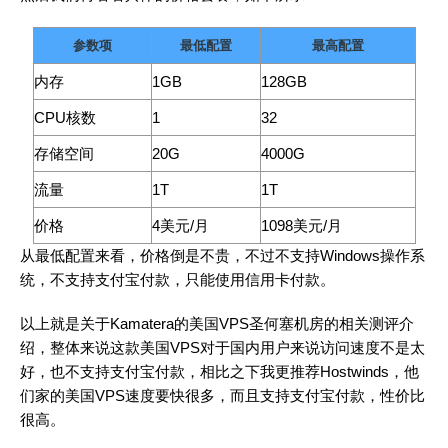
参数项
最低配置
最高配置
内存
1GB
128GB
CPU核数
1
32
存储空间
20G
4000G
流量
1T
1T
价格
4美元/月
1098美元/月
从最低配置来看，价格倒是不贵，不过不支持Windows操作系
统，不支持支付宝付款，只能使用信用卡付款。
以上就是关于Kamatera的美国VPS圣何塞机房的相关测评介
绍，整体来说这款美国VPS对于国内用户来说访问速度不是太
好，也不支持支付宝付款，相比之下我更推荐Hostwinds，他
们家的美国VPS速度要快很多，而且支持支付宝付款，性价比
很高。