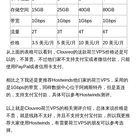
存储空间
15GB
25GB
40GB
80GB
带宽
1Gbps
1Gbps
1Gbps
1Gbps
流量
2T
3T
4T
6T
价格
3.5 美元/月
5 美元/月
10 美元/月
20 美元/月
从上面的表格可以看到，Clouveo的这款荷兰VPS价格还是可
以的，不算贵。不过他们家不支持支付宝或者微信付款，只能
使用PayPal或者信用卡支付。
相比之下我还是更推荐Hostwinds他们家的荷兰VPS，采用的
是1Gbps的带宽，同样数据中心位于阿姆斯特丹，但是直连
的，支持支付宝付款，具体可以参考Hostwinds测评。
以上就是Clouveo荷兰VPS的相关测评介绍，总体来说价格是
不贵，就是线路不太好，并且不支持支付宝付款，所以我更推
荐大家使用Hostwinds，有需要荷兰VPS的朋友可以参考选
择。