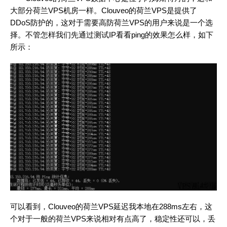
大部分荷兰VPS机房一样。Clouveo的荷兰VPS是提供了
DDoS防护的，这对于需要高防荷兰VPS的用户来说是一个选
择。不管怎样我们先通过测试IP看看ping的效果怎么样，如下
所示：
可以看到，Clouveo的荷兰VPS延迟我本地在288ms左右，这
个对于一般的荷兰VPS来说相对有点高了，稳定性还可以，丢