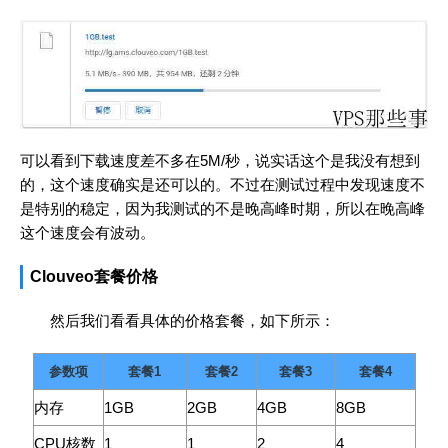
可以看到下载速度差不多在5M/秒，说实话这个是我没有想到
的，这个速度确实是还可以的。不过在测试过程中发现速度不
是特别的稳定，因为我测试的不是晚高峰时期，所以在晚高峰
这个速度会有波动。
Clouveo套餐价格
然后我们看看具体的价格套餐，如下所示：
参数项
套餐1
套餐2
套餐3
套餐4
内存
1GB
2GB
4GB
8GB
CPU核数
1
1
2
4