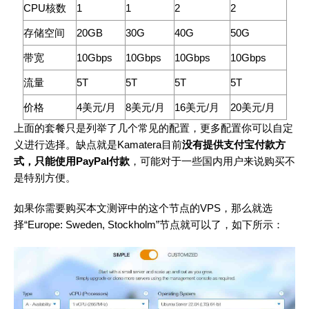
CPU核数
1
1
2
2
存储空间
20GB
30G
40G
50G
带宽
10Gbps
10Gbps
10Gbps
10Gbps
流量
5T
5T
5T
5T
价格
4美元/月
8美元/月
16美元/月
20美元/月
上面的套餐只是列举了几个常见的配置，更多配置你可以自定
义进行选择。缺点就是Kamatera目前
没有提供支付宝付款方
式，只能使用PayPal付款
，可能对于一些国内用户来说购买不
是特别方便。
如果你需要购买本文测评中的这个节点的VPS，那么就选
择“Europe: Sweden, Stockholm”节点就可以了，如下所示：