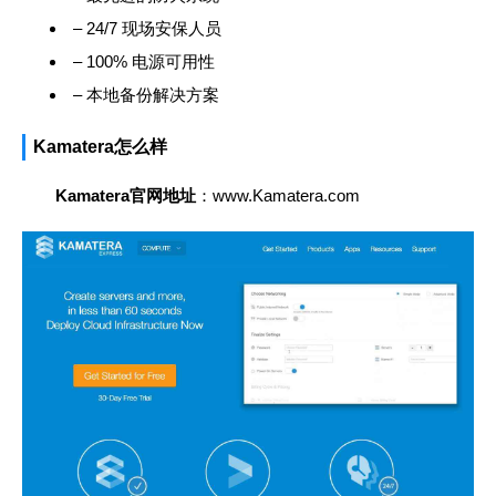
– 24/7 现场安保人员
– 100% 电源可用性
– 本地备份解决方案
Kamatera怎么样
Kamatera官网地址
：www.Kamatera.com