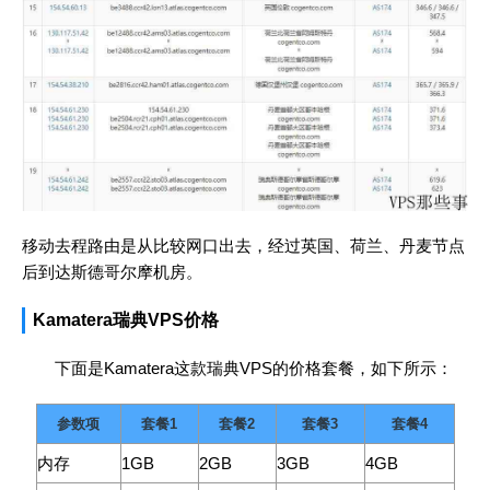
移动去程路由是从比较网口出去，经过英国、荷兰、丹麦节点
后到达斯德哥尔摩机房。
Kamatera瑞典VPS价格
下面是Kamatera这款瑞典VPS的价格套餐，如下所示：
参数项
套餐1
套餐2
套餐3
套餐4
内存
1GB
2GB
3GB
4GB