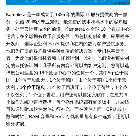
Kamatera 是一家成立于 1995 年的国际 IT 服务提供商的一部
分，凭借 20 年的专业知识、最先进的技术和高水平的客户服
务，处于云计算技术的前沿。Kamatera 在全球 18 个数据中心
运营，在全球拥有数千台服务器，为包括初创企业、应用程序
开发商、国际企业和 SaaS 提供商在内的数万客户提供服务。
他们为广泛的客户提供各种灵活的解决方案，专门从事云托
管，为此他们提供托管和非托管计划。此外，他们没有预先制
定的云托管计划，几乎所有内容都可以由客户定制。您可以选
择该公司运营的 18个数据中心中的任何一个，其中5个位于美
国，1个位于加拿大，1个位于德国，1 个位于英国1个位于意
大利，
1个位于瑞典
，1个位于西班牙，1 个位于荷兰，4 个位
于以色列，1 个位于香港。用户还可以自定义软件，在总共 9
个操作系统中进行选择，每个操作系统都有更多版本，并且还
可以通过附加软件附件进行补充。而在硬件方面，CPU 核心
数和时钟、RAM 容量和 SSD 存储容量都有多种选择，还可以
额外扩展。