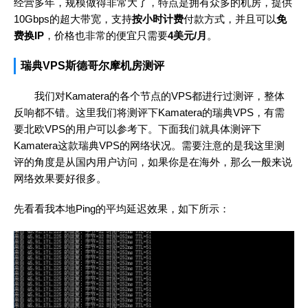
经营多年，规模做得非常大了，特点是拥有众多的机房，提供
10Gbps的超大带宽，支持
按小时计费
付款方式，并且可以
免
费换IP
，价格也非常的便宜只需要
4美元/月
。
瑞典VPS斯德哥尔摩机房测评
我们对Kamatera的各个节点的VPS都进行过测评，整体
反响都不错。这里我们将测评下Kamatera的瑞典VPS，有需
要北欧VPS的用户可以参考下。下面我们就具体测评下
Kamatera这款瑞典VPS的网络状况。需要注意的是我这里测
评的角度是从国内用户访问，如果你是在海外，那么一般来说
网络效果要好很多。
先看看我本地Ping的平均延迟效果，如下所示：