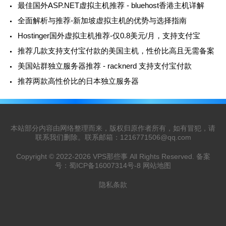
最佳国外ASP.NET虚拟主机推荐 - bluehost香港主机详解
全面解析与推荐-新加坡虚拟主机的优势与选择指南
Hostinger国外虚拟主机推荐-仅0.8美元/月，支持支付宝
推荐几款支持支付宝付款的美国主机，性价比高且无需备案
美国站群独立服务器推荐 - racknerd 支持支付宝付款
推荐两款高性价比的日本独立服务器
本站部分内容由网络整理而来，版权归原作者所有，如有冒犯，请
联系我们删除。联系邮箱：
1216771506@qq.com
Copyright © 2022-2026
VPS那些事
All Rights Reserved. 备案
号：
蜀ICP备16007314号-8
网站地图
隐私条款