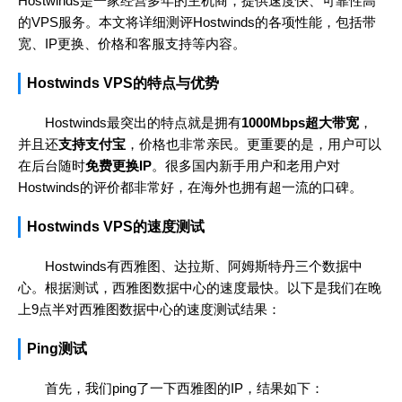
Hostwinds是一家经营多年的主机商，提供速度快、可靠性高
的VPS服务。本文将详细测评Hostwinds的各项性能，包括带
宽、IP更换、价格和客服支持等内容。
Hostwinds VPS的特点与优势
Hostwinds最突出的特点就是拥有
1000Mbps超大带宽
，
并且还
支持支付宝
，价格也非常亲民。更重要的是，用户可以
在后台随时
免费更换IP
。很多国内新手用户和老用户对
Hostwinds的评价都非常好，在海外也拥有超一流的口碑。
Hostwinds VPS的速度测试
Hostwinds有西雅图、达拉斯、阿姆斯特丹三个数据中
心。根据测试，西雅图数据中心的速度最快。以下是我们在晚
上9点半对西雅图数据中心的速度测试结果：
Ping测试
首先，我们ping了一下西雅图的IP，结果如下：