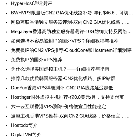
HyperHost详细测评
BWHVPS限量版CN2 GIA优化线路补货-年付$46.6，可切换机房和IP
网硕互联香港独立服务器评测-双向CN2 GIA优化线路，低延迟高性价比
Megalayer香港高防独立服务器测评-10G防御支持及网络性能详解
如何选择不容易被封IP的国外VPS？详细教程与推荐
免费换IP的CN2 VPS推荐-CloudCone和Hostmem详细测评
免费换IP的国外VPS推荐
为什么选择美国虚拟主机？——详细推荐与指南
推荐几款优质韩国服务器-CN2优化线路、多IP站群
DogYun香港VPS详细测评-CN2 GIA线路延迟超低
Hostinger国外虚拟主机推荐-仅0.8美元/月，支持支付宝
六一云互联香港VPS测评-价格便宜且性能稳定
遨游主机香港VPS推荐-双向CN2 GIA线路，价格便宜，支持Windows
Hostodo简介
Digital-VM简介