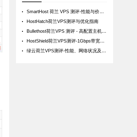
SmartHost 荷兰 VPS 测评-性能与价格全面解析
HostHatch荷兰VPS测评与优化指南
Bullethost荷兰VPS 测评 - 高配置主机，2Tbps DDoS 防御支持
HostShield荷兰VPS测评-1Gbps带宽与Windows支持的详细评测
绿云荷兰VPS测评-性能、网络状况及价格套餐详解