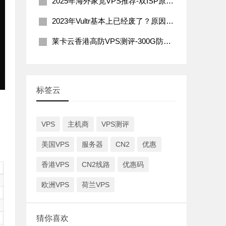
2025年海外家宽VPS推荐-双ISP原生住宅IP
2023年Vultr基本上已经废了？原因分析及解决办法
莱卡云香港高防VPS测评-300G防御200Mbps带宽
标签云
VPS
主机商
VPS测评
美国VPS
服务器
CN2
优惠
香港VPS
CN2线路
优惠码
欧洲VPS
荷兰VPS
猜你喜欢