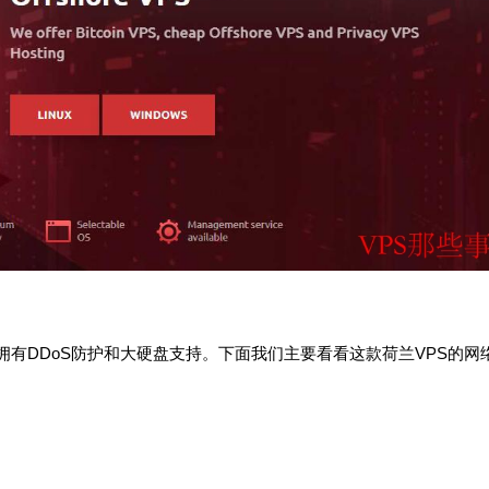
操作系统，拥有DDoS防护和大硬盘支持。下面我们主要看看这款荷兰VPS的网