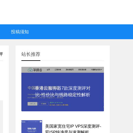
投稿须知
评
站长推荐
香港云服务器7款深度测评对
比-性价比与线路稳定性解析
美国家宽住宅IP VPS深度测评-
双ISP纯净度与速测解析