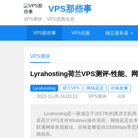
VPS那些事
VPS测评，VPS优惠信息
VPS那些事
VPS优惠
独立服务器
VPS测评
Lyrahosting荷兰VPS测评-性
Lyrahosting
荷兰VPS
网络延迟
价格套餐
2022-11-05 16:03:13
VPS测评
428
Lyrahosting是一家成立于2017年的离
其荷兰VPS支持Windows操作系统，网络延迟在
联通网络表现最佳。价格套餐提供1000Mbps
格较高。