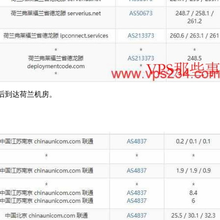
后到达荷兰机房。