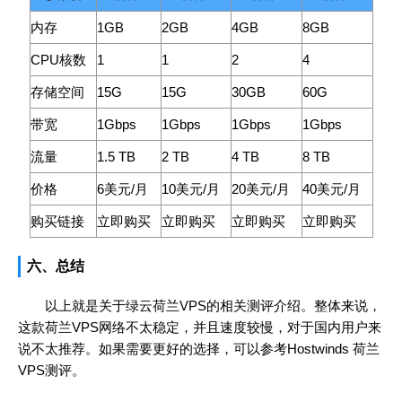
内存
1GB
2GB
4GB
8GB
CPU核数
1
1
2
4
存储空间
15G
15G
30GB
60G
带宽
1Gbps
1Gbps
1Gbps
1Gbps
流量
1.5 TB
2 TB
4 TB
8 TB
价格
6美元/月
10美元/月
20美元/月
40美元/月
购买链接
立即购买
立即购买
立即购买
立即购买
六、总结
以上就是关于绿云荷兰VPS的相关测评介绍。整体来说，
这款荷兰VPS网络不太稳定，并且速度较慢，对于国内用户来
说不太推荐。如果需要更好的选择，可以参考Hostwinds 荷兰
VPS测评。