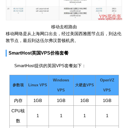
移动去程路由
移动网络是从上海网口出去，经过美国西雅图节点后，到达伦
敦节点，最后到达伍尔弗汉普顿机房。
SmartHost英国VPS价格套餐
SmartHost提供的英国VPS套餐如下：
Windows
OpenVZ
参数项
Linux VPS
大硬盘VPS
VPS
VPS
内存
1GB
1GB
1GB
1GB
CPU核
1
1
1
1
数