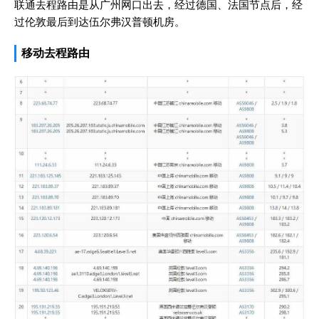
联通去程路由是从广州网口出去，经过德国、法国节点后，经
过伦敦最后到达伍尔弗汉普顿机房。
移动去程路由