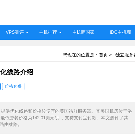
VPS测评
主机推荐
主机商国家
IDC主机商
您现在的位置是：
首页
>
独立服务
优化线路介绍
价格套餐
机商，提供优化线路和价格较便宜的美国站群服务器。其美国机房位于洛
量，最低套餐价格为142.01美元/月，支持支付宝付款。本文测评了其
程路由线路。