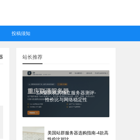
投稿须知
器
站长推荐
ZJI重庆机房独立服务器测评-
性价比与网络稳定性
美国站群服务器选购指南-4款高
性价比对比