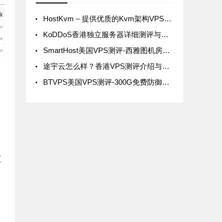
HostKvm – 提供优质的Kvm架构VPS服务
KoDDoS香港独立服务器详细测评与优化指南
SmartHost美国VPS测评-西雅图机房的性能与价格分析
途宇云怎么样？香港VPS测评介绍与详细解析
BTVPS美国VPS测评-300G免费防御，性价比如何？