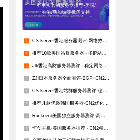
不用实名制服务器推荐-美国/
香港/新加坡等机房支持
CSTserver香港服务器测评-网络效果与价格分析
推荐10款美国站群服务器 - 多IP站群SEO必备
Jtti香港高防服务器测评 - 稳定网络与高性价比
ZJI日本服务器全面测评-BGP+CN2线路，国内用户的最佳选择
CSTserver香港站群服务器测评-稳定网络与高性价比选择
推荐几款优质韩国服务器-CN2优化线路、多IP站群
Racknerd美国独立服务器测评-高性价比的洛杉矶机房选择
恒创主机-美国服务器推荐 - CN2精品线路全球访问稳定