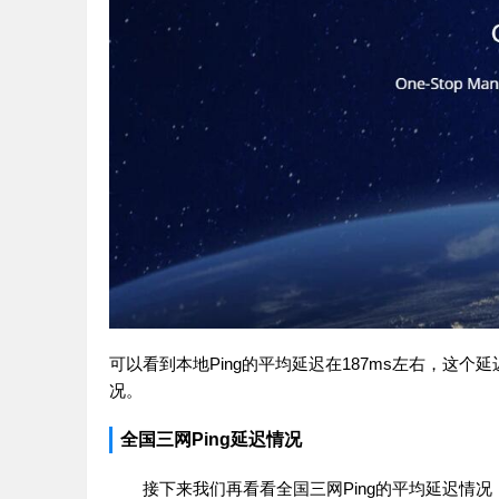
可以看到本地Ping的平均延迟在187ms左右，这
况。
全国三网Ping延迟情况
接下来我们再看看全国三网Ping的平均延迟情