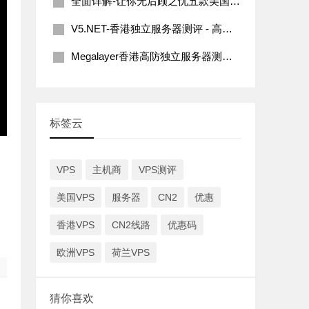
全面详解-让你无后顾之忧五款美国G口服务器推荐 | 2023版
V5.NET-香港独立服务器测评 - 高性价比CN2线路
Megalayer香港高防独立服务器测评-10G防御支持及网络性能详解
标签云
VPS
主机商
VPS测评
美国VPS
服务器
CN2
优惠
香港VPS
CN2线路
优惠码
欧洲VPS
荷兰VPS
猜你喜欢