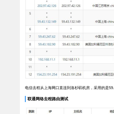
电信去程从上海网口直连到洛杉矶机房，采用的是59.
联通网络去程路由测试