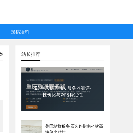
投稿须知
器
站长推荐
ZJI重庆机房独立服务器测评-
性价比与网络稳定性
美国站群服务器选购指南-4款高
性价比对比