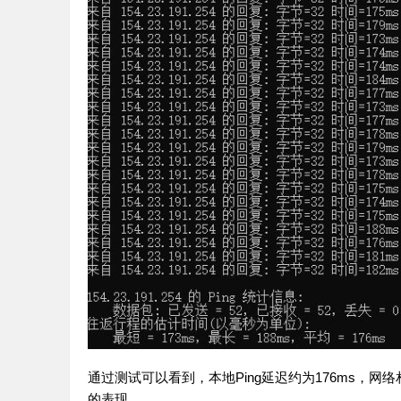
通过测试可以看到，本地Ping延迟约为176ms，
的表现。