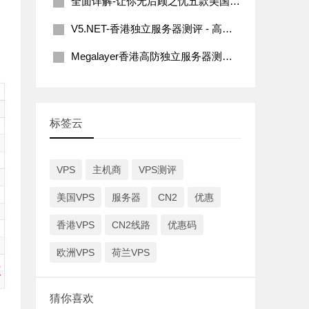
全面详解-让你无后顾之忧五款美国G口服务器推荐 | 2023版
V5.NET-香港独立服务器测评 - 高性价比CN2线路
Megalayer香港高防独立服务器测评-10G防御支持及网络性能详解
标签云
VPS
主机商
VPS测评
美国VPS
服务器
CN2
优惠
香港VPS
CN2线路
优惠码
欧洲VPS
荷兰VPS
猜你喜欢