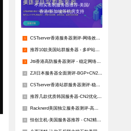
不用实名制服务器推荐-美国/
香港/新加坡等机房支持
CSTserver香港服务器测评-网络效果与价格分析
推荐10款美国站群服务器 - 多IP站群SEO必备
Jtti香港高防服务器测评 - 稳定网络与高性价比
ZJI日本服务器全面测评-BGP+CN2线路，国内用户的最佳选择
CSTserver香港站群服务器测评-稳定网络与高性价比选择
推荐几款优质韩国服务器-CN2优化线路、多IP站群
Racknerd美国独立服务器测评-高性价比的洛杉矶机房选择
恒创主机-美国服务器推荐 - CN2精品线路全球访问稳定