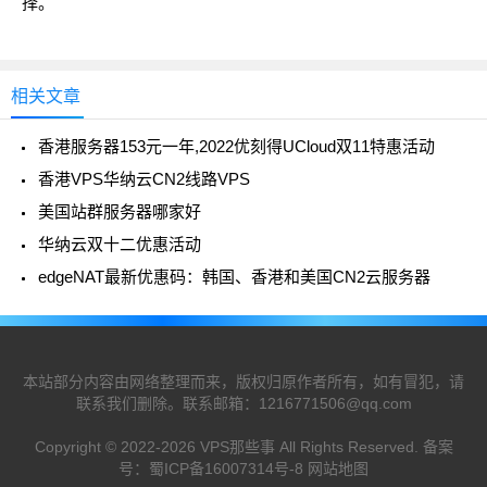
择。
相关文章
香港服务器153元一年,2022优刻得UCloud双11特惠活动
香港VPS华纳云CN2线路VPS
美国站群服务器哪家好
华纳云双十二优惠活动
edgeNAT最新优惠码：韩国、香港和美国CN2云服务器
本站部分内容由网络整理而来，版权归原作者所有，如有冒犯，请
联系我们删除。联系邮箱：
1216771506@qq.com
Copyright © 2022-2026
VPS那些事
All Rights Reserved. 备案
号：
蜀ICP备16007314号-8
网站地图