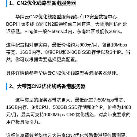
1、CN2优化线路型香港服务器
华纳云CN2优化线路型服务器拥有T3安全数据中心，
BGP国际多线 双向CN2联通移动三网直连。大陆地区访问延
迟极低，Ping值一般在50ms以内，东南地区最低仅30ms。
这种配置相对更实惠，最低价格约为900元/月，包含10Mbps
带宽、16GB内存、8核CPU和240GB SSD存储以及3个IP。当
然，你可以根据需要选择更高配置。
具体详情请参考
华纳云CN2优化线路型香港服务器测评
。
2、大带宽CN2优化线路香港服务器
这种类型的服务器带宽更大，最低配置为50Mbps带宽、
16GB内存、8核CPU、500GB SSD存储和3个IP，价格为1488
元/月。最高可支持1000Mbps CN2优化线路，对高带宽要求的
用户极具吸引力。
详细信息请参考
华纳云大带宽CN2优化线路香港服务器测评
。