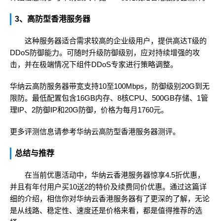
3、高防型香港服务器
这种服务器适合需求较高的企业级用户，提供高达T级的
DDoS防御能力。可随时升级防御级别，应对持续增强的攻
击，并在极端情况下组件DDoS专家进行策略调整。
华纳云高防服务器带宽支持10至100Mbps，防御级别20G到无
限防。最低配置包含16GB内存、8核CPU、500GB存储、1管
理IP、2防御IP和20G防御，价格为每月1760元。
更多评测信息请参考
华纳云高防型香港服务器测评
。
总结与推荐
在当前优惠活动中，华纳云香港服务器惊享4.5折优惠，
并且有年付用户买10送2的特价及续费同价优惠。通过这篇详
细的介绍，相信你对华纳云香港服务器有了更深的了解，无论
是从线路、稳定性、速度还是价格来看，都是值得推荐的选