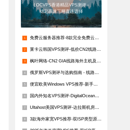
LOCVPS香港精品VPS测评 -
稳定高速三网直连选择
免费云服务器推荐-8款完全免费云服务器汇总（支持海内外节点）
莱卡云韩国VPS测评-低价CN2线路，网络稳定速度快
枫叶网络-CN2 GIA线路海外主机及VPS评测
俄罗斯VPS测评与选购指南 - 线路稳定性与价格解析
便宜欧美Windows VPS推荐-新手必看指南
国内外知名VPS测评-DigitalOcean、Linode、Vultr与搬瓦工
Ultahost美国VPS测评-达拉斯机房网络性能与价格详解
3款海外家宽VPS推荐-双ISP类型原生IP
路