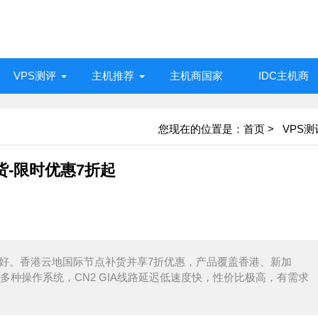
VPS测评
主机推荐
主机商国家
IDC主机商
您现在的位置是：
首页
>
VPS测
货-限时优惠7折起
碑良好。香港云地国际节点补货并享7折优惠，产品覆盖香港、新加
种操作系统，CN2 GIA线路延迟低速度快，性价比极高，有需求