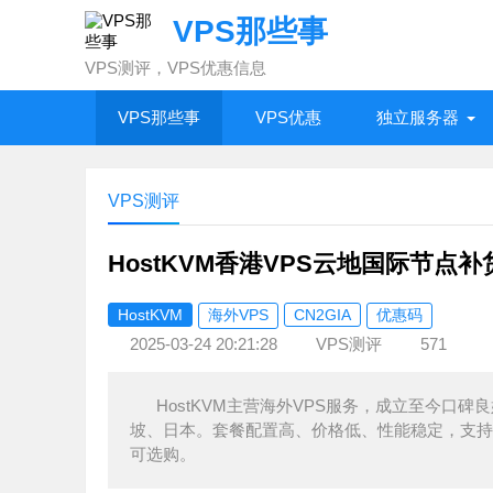
VPS那些事
VPS测评，VPS优惠信息
VPS那些事
VPS优惠
独立服务器
VPS测评
HostKVM香港VPS云地国际节点补
HostKVM
海外VPS
CN2GIA
优惠码
2025-03-24 20:21:28
VPS测评
571
HostKVM主营海外VPS服务，成立至今口
坡、日本。套餐配置高、价格低、性能稳定，支持多
可选购。