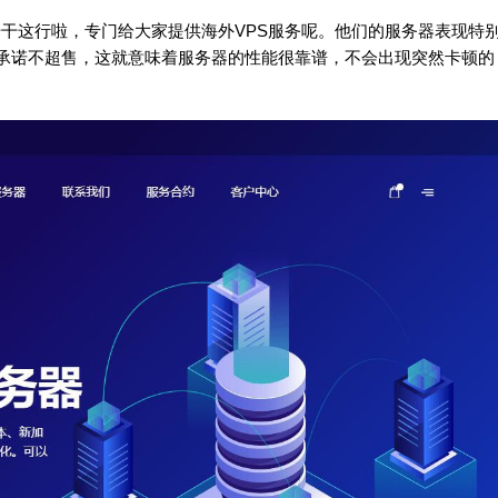
就开始干这行啦，专门给大家提供海外VPS服务呢。他们的服务器表现特
承诺不超售，这就意味着服务器的性能很靠谱，不会出现突然卡顿的