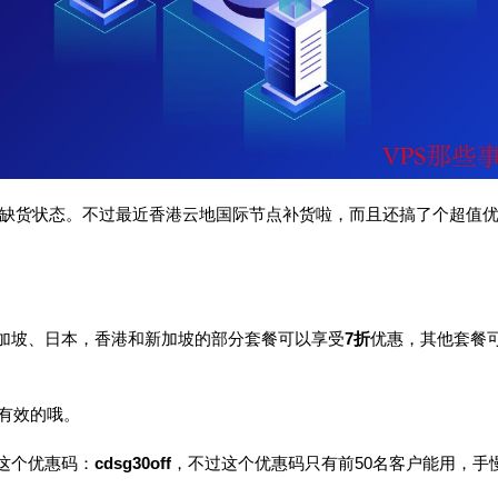
常处于缺货状态。不过最近香港云地国际节点补货啦，而且还搞了个超值
加坡、日本，香港和新加坡的部分套餐可以享受
7折
优惠，其他套餐
有效的哦。
这个优惠码：
cdsg30off
，不过这个优惠码只有前50名客户能用，手