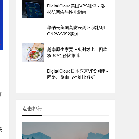
DigitalCloud美国VPS测评 - 洛
杉矶网络与性能指南
华纳云美国高防云测评-洛杉矶
CN2/AS992实测
越南原生家宽IP实测对比 - 四款
双ISP性价比推荐
优
DigitalCloud日本东京VPS测评 -
网络、路由与性价比解析
可
点击排行
慢