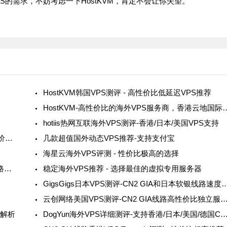
的需求，不妨考虑一下HostKVM，肯定不会让你失望。
HostKVM韩国VPS测评 - 高性价比低延迟VPS推荐
HostKVM-高性价比的海外VPS服务商
hotiis热网互联海外VPS测评-香港/日本/美国VPS支持
GeeCdn海外VPS已下架-香港美国法国节点配置与价格详细介绍
几款超值国外动态VPS推荐-支持支付宝
海星云海外VPS评测 - 性价比极高的选择
ZoroCloud海外VPS与独立服务器-支持多种优化线路和地区
稳定海外VPS推荐 - 选择最佳的虚拟专用服务器
GigsGigs日本VPS测评-CN2 GIA和日
云创网络美国VPS测评-CN2 GIA线路高性价比独立
全解析
DogYun海外VPS详细测评-支持香港/日本/美国/德国CN