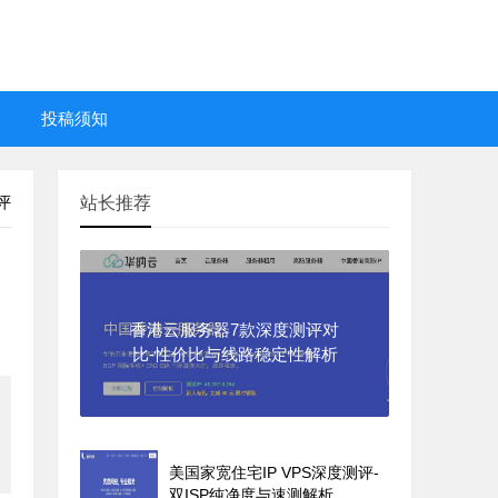
投稿须知
评
站长推荐
香港云服务器7款深度测评对
比-性价比与线路稳定性解析
美国家宽住宅IP VPS深度测评-
双ISP纯净度与速测解析