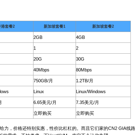
香港套餐2
新加坡套餐1
新加坡套餐2
2GB
4GB
1
2
20G
30G
40Mbps
80Mbps
750GB/月
1.2TB/月
dows
Linux
Linux/Windows
月
6.65美元/月
7.35美元/月
立即购买
立即购买
级给力，价格还特别实惠，性价比杠杠的。而且它们家的CN2 GIA线