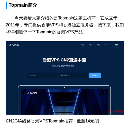
Topmain简介
今天要给大家介绍的是Topmain这家主机商，它成立于
2011年，专门提供香港VPS和香港独立服务器。接下来，我们
将详细测评一下Topmain的香港VPS产品。
CN2GIA线路香港VPSTopmain推荐 - 低至14元/月