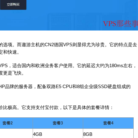
的选项。而遨游主机的CN2德国VPS则显得尤为珍贵。它的特点是去
定和快速。
VPS，适合国内和欧洲业务客户使用。它的延迟大约为180ms左右，
度更是飞快。
P品牌的服务器，配备双路E5 CPU和8组企业级SSD硬盘组成的
性价比极高。它支持支付宝付款，以下是具体的套餐详情：
套餐2
套餐3
套餐4
4GB
8GB