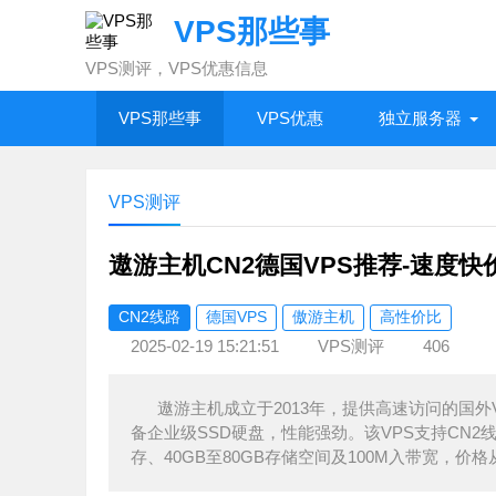
VPS那些事
VPS测评，VPS优惠信息
VPS那些事
VPS优惠
独立服务器
VPS测评
遨游主机CN2德国VPS推荐-速度快
CN2线路
德国VPS
傲游主机
高性价比
2025-02-19 15:21:51
VPS测评
406
遨游主机成立于2013年，提供高速访问的国外V
备企业级SSD硬盘，性能强劲。该VPS支持CN2
存、40GB至80GB存储空间及100M入带宽，价