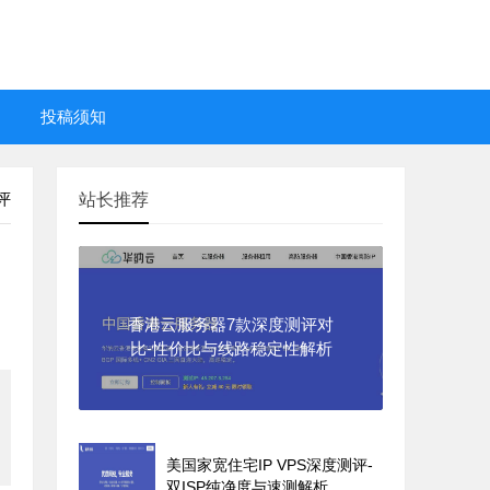
投稿须知
评
站长推荐
香港云服务器7款深度测评对
比-性价比与线路稳定性解析
美国家宽住宅IP VPS深度测评-
双ISP纯净度与速测解析