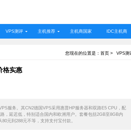
VPS测评
主机推荐
主机商国家
IDC主机商
您现在的位置是：
首页
>
VPS测
价格实惠
PS服务。其CN2德国VPS采用惠普HP服务器和双路E5 CPU，配
线路，延迟低，特别适合国内和欧洲用户。套餐包括2GB至8GB内
格从80元到288元不等，支持支付宝付款。