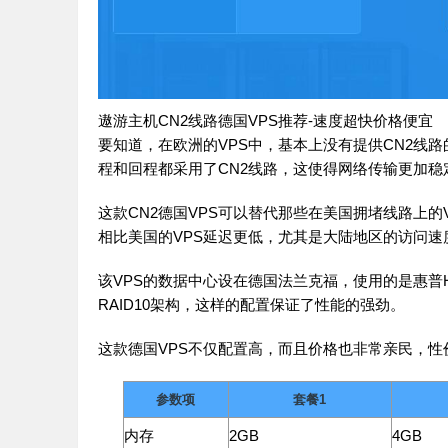
遨游主机CN2线路德国VPS推荐-速度超快价格便宜
要知道，在欧洲的VPS中，基本上没有提供CN2线路
程和回程都采用了CN2线路，这使得网络传输更加稳
这款CN2德国VPS可以替代那些在美国拥堵线路上的
相比美国的VPS延迟更低，尤其是大陆地区的访问速
该VPS的数据中心设在德国法兰克福，使用的是惠普H
RAID10架构，这样的配置保证了性能的强劲。
这款德国VPS不仅配置高，而且价格也非常亲民，
参数项
套餐1
内存
2GB
4GB