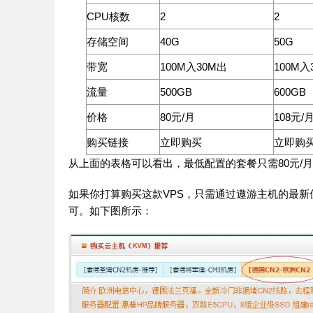
CPU核数
2
2
存储空间
40G
50G
带宽
100M入30M出
100M入
流量
500GB
600GB
价格
80元/月
108元/
购买链接
立即购买
立即购
从上面的表格可以看出，最低配置的套餐只需80元/
如果你打算购买这款VPS，只需通过遨游主机的最新
可。如下图所示：