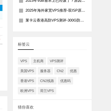
2023年Vultr基本上已经废了？原因分析及解决办法
2025年海外家宽VPS推荐-双ISP原生住宅IP
莱卡云香港高防VPS测评-300G防御200Mbps带宽
标签云
VPS
主机商
VPS测评
美国VPS
服务器
CN2
优惠
香港VPS
CN2线路
优惠码
欧洲VPS
荷兰VPS
猜你喜欢