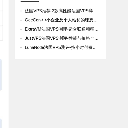
法国VPS推荐-3款高性能法国VPS详细介绍
GeeCdn-中小企业及个人站长的理想网络主机服务商
ExtraVM法国VPS测评-适合联通和移动网络用户的选择
JustVPS法国VPS测评-性能与价格全面解析
LunaNode法国VPS测评-按小时付费与动态IP的独特优势