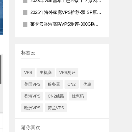
2023年Vultr基本上已经废了？原因分析及解决办法
2025年海外家宽VPS推荐-双ISP原生住宅IP
莱卡云香港高防VPS测评-300G防御200Mbps带宽
标签云
VPS
主机商
VPS测评
美国VPS
服务器
CN2
优惠
香港VPS
CN2线路
优惠码
欧洲VPS
荷兰VPS
猜你喜欢