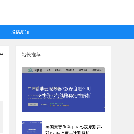
投稿须知
评
站长推荐
香港云服务器7款深度测评对
比-性价比与线路稳定性解析
美国家宽住宅IP VPS深度测评-
双ISP纯净度与速测解析