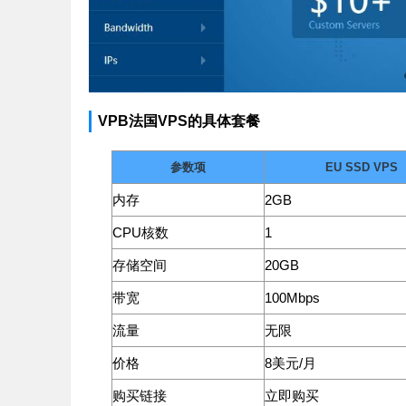
VPB法国VPS的具体套餐
参数项
EU SSD VPS
内存
2GB
CPU核数
1
存储空间
20GB
带宽
100Mbps
流量
无限
价格
8美元/月
购买链接
立即购买