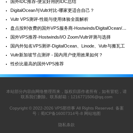
国外IDC推荐-便宜好用的IDC总结
DigitalOcean与Vultr对比-哪家更适合自己？
Vultr VPS测评-性能与使用体验全面解析
盘点按时收费的国外VPS服务商-Hostwinds/DigitalOcean/Vultr推荐
国外VPS推荐-Hostwinds/I/O Zoom/Vultr评测与选择
国内外知名VPS测评-DigitalOcean、Linode、Vultr与搬瓦工
Vultr新加坡节点测评 - 国内用户使用效果如何？
性价比最高的国外VPS推荐
本站部分内容由网络整理而来，版权归原作者所有，如有冒犯，请
联系我们删除。联系邮箱：
1216771506@qq.com
Copyright © 2022-2026
VPS那些事
All Rights Reserved. 备案
号：
蜀ICP备16007314号-8
网站地图
隐私条款