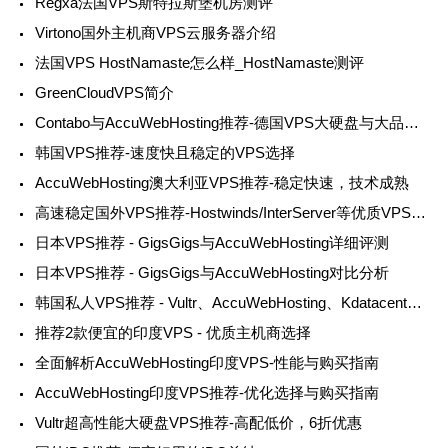
Regxa法国VPS斯特拉斯堡机房测评
Virtono国外主机商VPS云服务器介绍
法国VPS HostNamaste怎么样_HostNamaste测评
GreenCloudVPS简介
Contabo与AccuWebHosting推荐-德国VPS大硬盘与大品牌选择
韩国VPS推荐-速度快且稳定的VPS选择
AccuWebHosting澳大利亚VPS推荐-稳定快速，技术成熟
高速稳定国外VPS推荐-Hostwinds/InterServer等优质VPS评测
日本VPS推荐 - GigsGigs与AccuWebHosting详细评测
日本VPS推荐 - GigsGigs与AccuWebHosting对比分析
韩国私人VPS推荐 - Vultr、AccuWebHosting、Kdatacenter详解
推荐2款便宜的印度VPS - 优质主机商选择
全面解析AccuWebHosting印度VPS-性能与购买指南
AccuWebHosting印度VPS推荐-优化选择与购买指南
Vultr超高性能大硬盘VPS推荐-高配低价，6折优惠