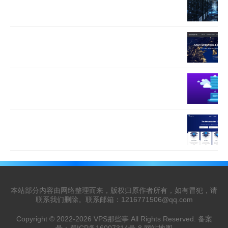
本站部分内容由网络整理而来，版权归原作者所有，如有冒犯，请
联系我们删除。联系邮箱：
1216771506@qq.com
Copyright © 2022-2026
VPS那些事
All Rights Reserved. 备案