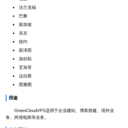
法兰克福
巴黎
新加坡
东京
纽约
新泽西
洛杉矶
芝加哥
达拉斯
西雅图
用途
GreenCloudVPS适用于企业建站、博客搭建、境外业
务、跨境电商等业务。