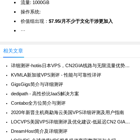
流量:
1000GB
操作系统:
价值组出现：
$7.95/月不少于文化干涉更加入
···
相关文章
详细测评-hotiis日本VPS，CN2GIA线路与无限流量优势并存
KVMLA新加坡VPS测评 - 性能与可靠性详评
GigsGigs简介与详细测评
dedipath - 高性价比IaaS解决方案
Contabo全方位简介与测评
2020年新晋主机商勐海云美国VPS详细评测及用户指南
LOCVPS美国VPS详细测评及优化建议-低延迟CN2 GIA线路，高速稳定
DreamHost简介及详细测评