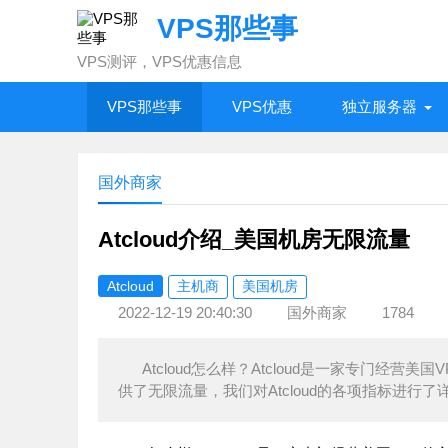
VPS那些事
VPS测评，VPS优惠信息
VPS那些事
VPS优惠
独立服务器
国外商家
Atcloud介绍_美国机房无限流量
Atcloud
主机商
美国机房
2022-12-19 20:40:30
国外商家
1784
Atcloud怎么样？Atcloud是一家专门
供了无限流量，我们对Atcloud的各项指标进行了