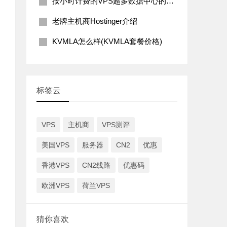
按小时计费的VPS超多数据中心的主机商Vultr简介
冈
老牌主机商Hostinger介绍
KVMLA怎么样(KVMLA套餐价格)
标签云
VPS
主机商
VPS测评
美国VPS
服务器
CN2
优惠
香港VPS
CN2线路
优惠码
、
欧洲VPS
荷兰VPS
猜你喜欢