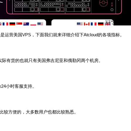
要是运营美国VPS，下面我们就来详细介绍下Atcloud的各项指标。
目前实际有货的也就只有美国弗吉尼亚和俄勒冈两个机房。
7x24小时客服支持。
理还是比较方便的，大多数用户也都比较熟悉。