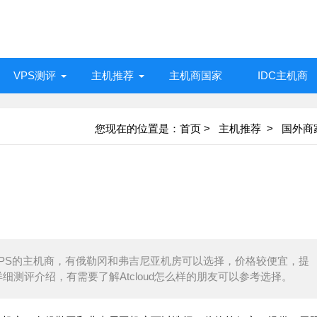
VPS测评
主机推荐
主机商国家
IDC主机商
您现在的位置是：
首页
>
主机推荐 >
国外商
经营美国VPS的主机商，有俄勒冈和弗吉尼亚机房可以选择，价格较便宜，提
详细测评介绍，有需要了解Atcloud怎么样的朋友可以参考选择。