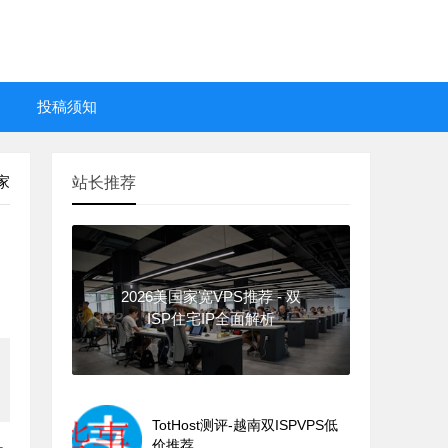
投稿须知
家
站长推荐
2026美国家宽VPS推荐 - 双
ISP住宅IP全面解析
TotHost测评-越南双ISPVPS低
价推荐