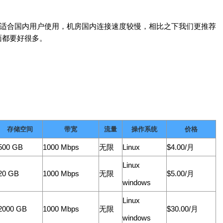
说不太适合国内用户使用，机房国内连接速度较慢，相比之下我们更推荐
方面都要好很多。
存储空间
带宽
流量
操作系统
价格
500 GB
1000 Mbps
无限
Linux
$4.00/月
Linux
20 GB
1000 Mbps
无限
$5.00/月
windows
Linux
2000 GB
1000 Mbps
无限
$30.00/月
windows