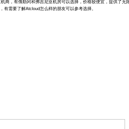
VPS的主机商，有俄勒冈和弗吉尼亚机房可以选择，价格较便宜，提供了无
，有需要了解Atcloud怎么样的朋友可以参考选择。