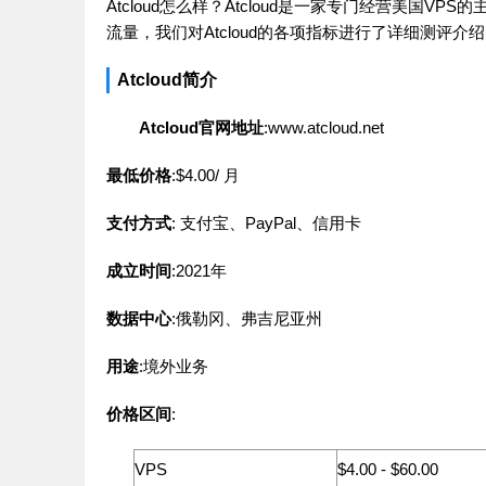
Atcloud怎么样？Atcloud是一家专门经营美国
流量，我们对Atcloud的各项指标进行了详细测评介绍
Atcloud简介
Atcloud官网地址
:www.atcloud.net
最低价格
:$4.00/ 月
支付方式
: 支付宝、PayPal、信用卡
成立时间
:2021年
数据中心
:俄勒冈、弗吉尼亚州
用途
:境外业务
价格区间
:
VPS
$4.00 - $60.00