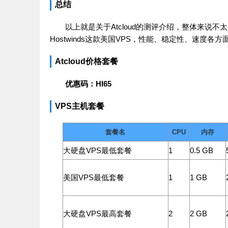
总结
以上就是关于Atcloud的测评介绍，整体来
Hostwinds这款美国VPS，性能、稳定性、速度各
Atcloud价格套餐
优惠码：HI65
VPS主机套餐
套餐名
CPU
内存
大硬盘VPS最低套餐
1
0.5 GB
美国VPS最低套餐
1
1 GB
大硬盘VPS最高套餐
2
2 GB