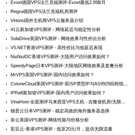
Evoxt德国VPS法兰克福测评-Evoxt最低2.99$/月
Regxa德国VPS法兰克福机房测评
Virtono国外主机商VPS云服务器介绍
41云新加坡VPS测评 - 网络延迟与稳定性分析
SolaDrive英国VPS测评 - 网络效果与性价比分析
V5.NET香港VPS测评 - 高性价比与低延迟表现
NiuNiuIDC香港VPS测评-大陆用户访问效果如何？
SpeedyPage日本VPS测评-大陆地区网络效果及套餐分析
MrVPS英国VPS测评-国内访问效果如何？
CstoneCloud美国VPS测评-双ISP类型IP与AS9929回程线路的完美结合
IPRaft新加坡VPS测评-国内用户访问效果如何？
VinaHost-全面测评马来西亚VPS主机 - 吉隆坡机房/无限流量
独普云日本VPS测评 - 稳定高效的海外服务器选择
奈云美国VPS测评-网络性能与价格分析
彩豆云-香港VPS测评 - 低至20元/月，提供无限流量