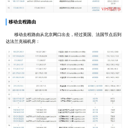
移动去程路由
移动去程路由从北京网口出去，经过英国、法国节点后到
达法兰克福机房：