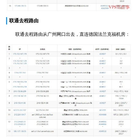
联通去程路由
联通去程路由从广州网口出去，直连德国法兰克福机房：