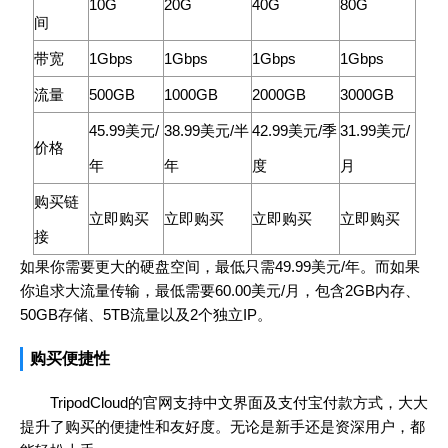
10G
20G
40G
80G
间
带宽
1Gbps
1Gbps
1Gbps
1Gbps
流量
500GB
1000GB
2000GB
3000GB
45.99美元/
38.99美元/半
42.99美元/季
31.99美元/
价格
年
年
度
月
购买链
立即购买
立即购买
立即购买
立即购买
接
如果你需要更大的硬盘空间，最低只需49.99美元/年。而如果
你追求大流量传输，最低需要60.00美元/月，包含2GB内存、
50GB存储、5TB流量以及2个独立IP。
购买便捷性
TripodCloud的官网支持中文界面及支付宝付款方式，大大
提升了购买的便捷性和友好度。无论是新手还是资深用户，都