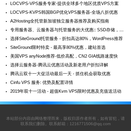
LOCVPS-VPS服务专家-提供全球多个地区优质VPS方案
LOCVPS-KVPS韩国BGP优化VPS服务器-全场八折优惠
A2Hosting全托管新加坡独立服务器推荐及购买指南
专用服务器、云服务器与托管服务的大优惠:: SSD存储，千兆带宽，免费IPv6
选择SiteGround托管服务 - 折扣高达80%，WordPress推荐
SiteGround限时特卖 - 最高享80%优惠，建站首选
美国VPS anyNode推荐-低价高配，CN2 GIA线路速度快
选择云服务器-腾讯云优惠活动及新老用户折扣详解
腾讯云双十一大促活动最后一天 - 抓住机会获取优惠
Cinfu VPS 服务: 优势及配置详情
2019年双十一活动 - 超值Kvm VPS限时优惠及充值送活动
本站部分内容由网络整理而来，版权归原作者所有，如有冒犯，请
联系我们删除。联系邮箱：
1216771506@qq.com