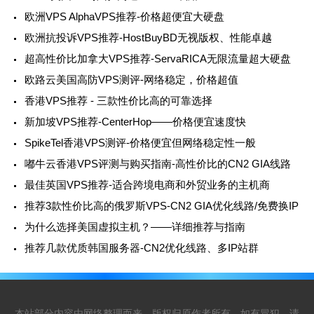
欧洲VPS AlphaVPS推荐-价格超便宜大硬盘
欧洲抗投诉VPS推荐-HostBuyBD无视版权、性能卓越
超高性价比加拿大VPS推荐-ServaRICA无限流量超大硬盘
欧路云美国高防VPS测评-网络稳定，价格超值
香港VPS推荐 - 三款性价比高的可靠选择
新加坡VPS推荐-CenterHop——价格便宜速度快
SpikeTel香港VPS测评-价格便宜但网络稳定性一般
嘟牛云香港VPS评测与购买指南-高性价比的CN2 GIA线路
最佳英国VPS推荐-适合跨境电商和外贸业务的主机商
推荐3款性价比高的俄罗斯VPS-CN2 GIA优化线路/免费换IP
为什么选择美国虚拟主机？——详细推荐与指南
推荐几款优质韩国服务器-CN2优化线路、多IP站群
本站部分内容由网络整理而来，版权归原作者所有，如有冒犯，请