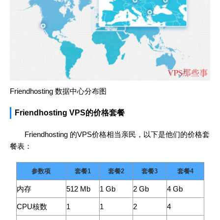
Friendhosting 数据中心分布图
Friendhosting VPS的价格套餐
Friendhosting 的VPS价格相当亲民，以下是他们的价格套
餐表：
参数项
套餐1
套餐2
套餐3
套餐4
内存
512 Mb
1 Gb
2 Gb
4 Gb
CPU核数
1
1
2
4