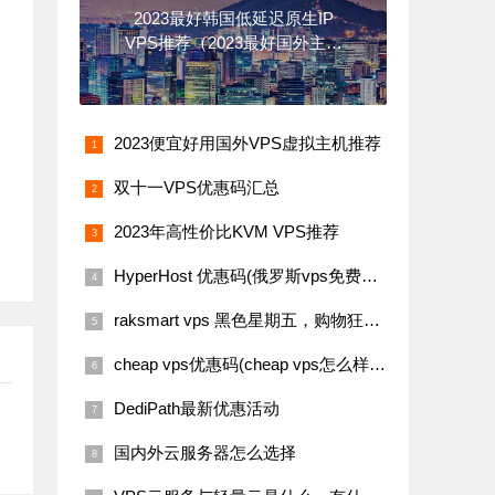
2023最好韩国低延迟原生IP
VPS推荐（2023最好国外主机
推荐）
2023便宜好用国外VPS虚拟主机推荐
双十一VPS优惠码汇总
2023年高性价比KVM VPS推荐
HyperHost 优惠码(俄罗斯vps免费试用)
raksmart vps 黑色星期五，购物狂欢节（raksmart 优惠码）
cheap vps优惠码(cheap vps怎么样)：美国VPS云服务器-1Gbps带宽无限流量-3折优惠
DediPath最新优惠活动
国内外云服务器怎么选择