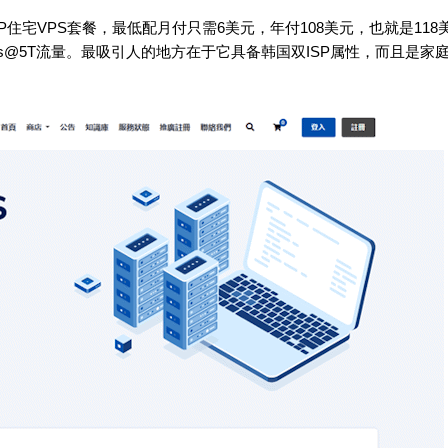
SP住宅VPS套餐，最低配月付只需6美元，年付108美元，也就是118
50Mbps@5T流量。最吸引人的地方在于它具备韩国双ISP属性，而且是家