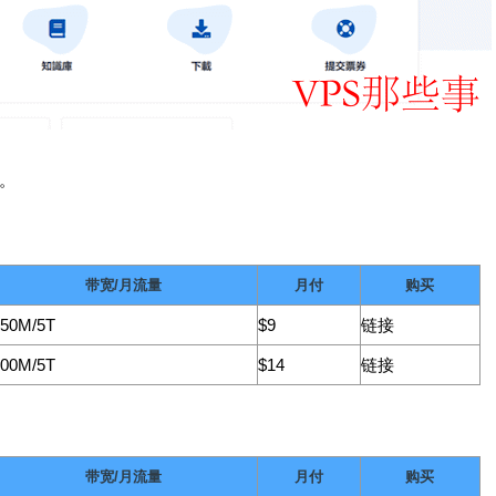
。
带宽/月流量
月付
购买
50M/5T
$9
链接
00M/5T
$14
链接
带宽/月流量
月付
购买