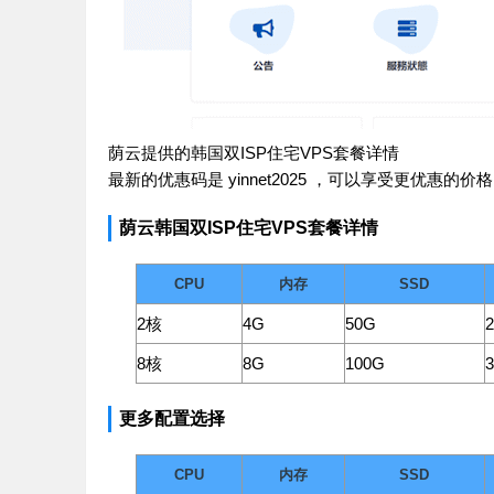
荫云提供的韩国双ISP住宅VPS套餐详情
最新的优惠码是
yinnet2025
，可以享受更优惠的价格
荫云韩国双ISP住宅VPS套餐详情
CPU
内存
SSD
2核
4G
50G
2
8核
8G
100G
3
更多配置选择
CPU
内存
SSD