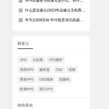
VPS云服务与轻量云是什么，有什么区别
什么是边缘云(2023年边缘云主机商推荐)
华为云828活动-年付低至36元的超值云服务优惠
标签云
VPS
主机商
VPS测评
美国VPS
服务器
CN2
优惠
香港VPS
CN2线路
优惠码
欧洲VPS
荷兰VPS
猜你喜欢