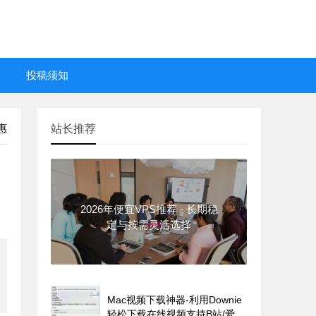
投稿须知
惠
站长推荐
2026年便宜VPS推荐 - 长期稳
定与按需灵活选择
Mac视频下载神器-利用Downie
轻松下载在线视频支持B站/爱奇