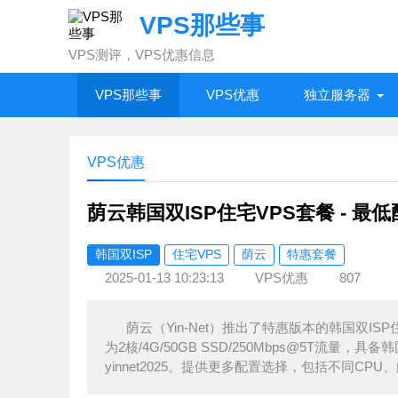
VPS那些事
VPS测评，VPS优惠信息
VPS那些事
VPS优惠
独立服务器
VPS优惠
荫云韩国双ISP住宅VPS套餐 - 最
韩国双ISP
住宅VPS
荫云
特惠套餐
2025-01-13 10:23:13
VPS优惠
807
荫云（Yin-Net）推出了特惠版本的韩国双I
为2核/4G/50GB SSD/250Mbps@5T流
yinnet2025。提供更多配置选择，包括不同C