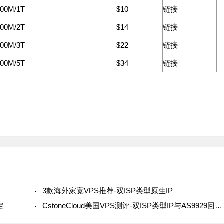
00M/1T
$10
链接
00M/2T
$14
链接
00M/3T
$22
链接
00M/5T
$34
链接
3款海外家宽VPS推荐-双ISP类型原生IP
定
CstoneCloud美国VPS测评-双ISP类型IP与AS9929回程线路的完美结合