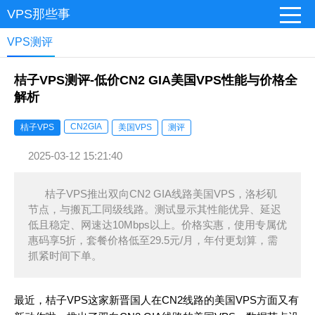
VPS那些事
VPS测评
桔子VPS测评-低价CN2 GIA美国VPS性能与价格全
解析
CN2GIA
桔子VPS
美国VPS
测评
2025-03-12 15:21:40
桔子VPS推出双向CN2 GIA线路美国VPS，洛杉矶
节点，与搬瓦工同级线路。测试显示其性能优异、延迟
低且稳定、网速达10Mbps以上。价格实惠，使用专属优
惠码享5折，套餐价格低至29.5元/月，年付更划算，需
抓紧时间下单。
最近，桔子VPS这家新晋国人在CN2线路的美国VPS方面又有