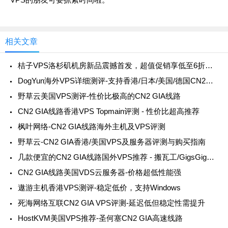
相关文章
桔子VPS洛杉矶机房新品震撼首发，超值促销享低至6折优惠
DogYun海外VPS详细测评-支持香港/日本/美国/德国CN2GIA线路
野草云美国VPS测评-性价比极高的CN2 GIA线路
CN2 GIA线路香港VPS Topmain评测 - 性价比超高推荐
枫叶网络-CN2 GIA线路海外主机及VPS评测
野草云-CN2 GIA香港/美国VPS及服务器评测与购买指南
几款便宜的CN2 GIA线路国外VPS推荐 - 搬瓦工/GigsGigs/HostDare评测
CN2 GIA线路美国VDS云服务器-价格超低性能强
遨游主机香港VPS测评-稳定低价，支持Windows
死海网络互联CN2 GIA VPS评测-延迟低但稳定性需提升
HostKVM美国VPS推荐-圣何塞CN2 GIA高速线路