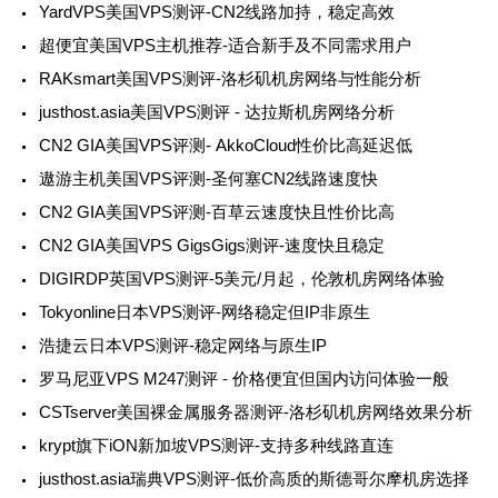
YardVPS美国VPS测评-CN2线路加持，稳定高效
超便宜美国VPS主机推荐-适合新手及不同需求用户
RAKsmart美国VPS测评-洛杉矶机房网络与性能分析
justhost.asia美国VPS测评 - 达拉斯机房网络分析
CN2 GIA美国VPS评测- AkkoCloud性价比高延迟低
遨游主机美国VPS评测-圣何塞CN2线路速度快
CN2 GIA美国VPS评测-百草云速度快且性价比高
CN2 GIA美国VPS GigsGigs测评-速度快且稳定
DIGIRDP英国VPS测评-5美元/月起，伦敦机房网络体验
Tokyonline日本VPS测评-网络稳定但IP非原生
浩捷云日本VPS测评-稳定网络与原生IP
罗马尼亚VPS M247测评 - 价格便宜但国内访问体验一般
CSTserver美国裸金属服务器测评-洛杉矶机房网络效果分析
krypt旗下iON新加坡VPS测评-支持多种线路直连
justhost.asia瑞典VPS测评-低价高质的斯德哥尔摩机房选择