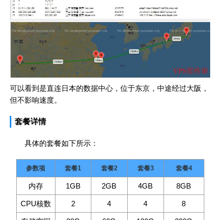
可以看到是直连日本的数据中心，位于东京，中途经过大阪，
但不影响速度。
套餐详情
具体的套餐如下所示：
参数项
套餐1
套餐2
套餐3
套餐4
内存
1GB
2GB
4GB
8GB
CPU核数
2
4
4
8