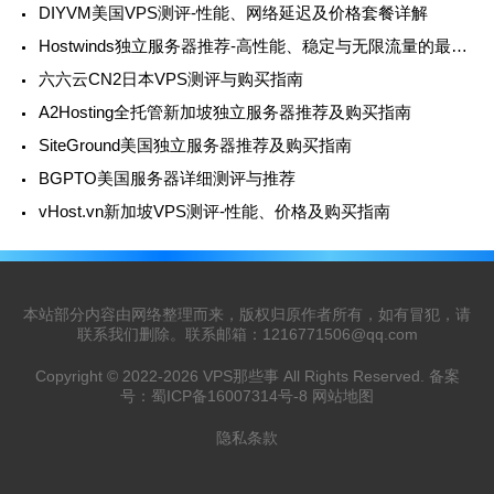
DIYVM美国VPS测评-性能、网络延迟及价格套餐详解
Hostwinds独立服务器推荐-高性能、稳定与无限流量的最佳选择
六六云CN2日本VPS测评与购买指南
A2Hosting全托管新加坡独立服务器推荐及购买指南
SiteGround美国独立服务器推荐及购买指南
BGPTO美国服务器详细测评与推荐
vHost.vn新加坡VPS测评-性能、价格及购买指南
本站部分内容由网络整理而来，版权归原作者所有，如有冒犯，请
联系我们删除。联系邮箱：
1216771506@qq.com
Copyright © 2022-2026
VPS那些事
All Rights Reserved. 备案
号：
蜀ICP备16007314号-8
网站地图
隐私条款