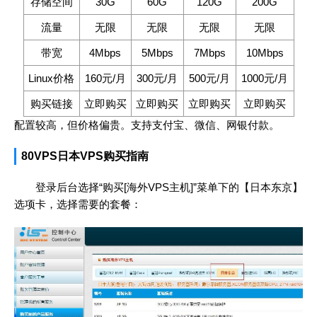
存储空间
30G
60G
120G
200G
流量
无限
无限
无限
无限
带宽
4Mbps
5Mbps
7Mbps
10Mbps
Linux价格
160元/月
300元/月
500元/月
1000元/月
购买链接
立即购买
立即购买
立即购买
立即购买
配置较高，但价格偏贵。支持支付宝、微信、网银付款。
80VPS日本VPS购买指南
登录后台选择“购买[海外VPS主机]”菜单下的【日本东京】
选项卡，选择需要的套餐：