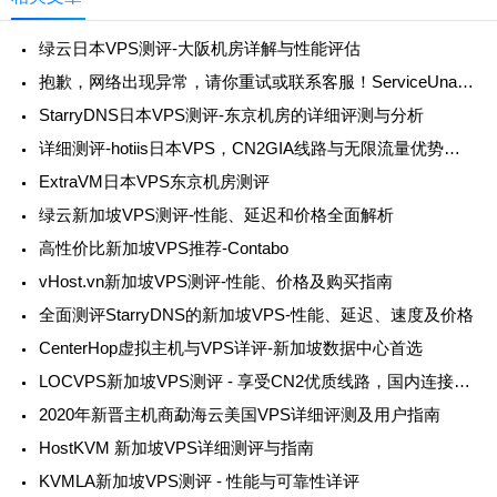
绿云日本VPS测评-大阪机房详解与性能评估
抱歉，网络出现异常，请你重试或联系客服！ServiceUnavailable
StarryDNS日本VPS测评-东京机房的详细评测与分析
详细测评-hotiis日本VPS，CN2GIA线路与无限流量优势并存
ExtraVM日本VPS东京机房测评
绿云新加坡VPS测评-性能、延迟和价格全面解析
高性价比新加坡VPS推荐-Contabo
vHost.vn新加坡VPS测评-性能、价格及购买指南
全面测评StarryDNS的新加坡VPS-性能、延迟、速度及价格
CenterHop虚拟主机与VPS详评-新加坡数据中心首选
LOCVPS新加坡VPS测评 - 享受CN2优质线路，国内连接极速体验
2020年新晋主机商勐海云美国VPS详细评测及用户指南
HostKVM 新加坡VPS详细测评与指南
KVMLA新加坡VPS测评 - 性能与可靠性详评