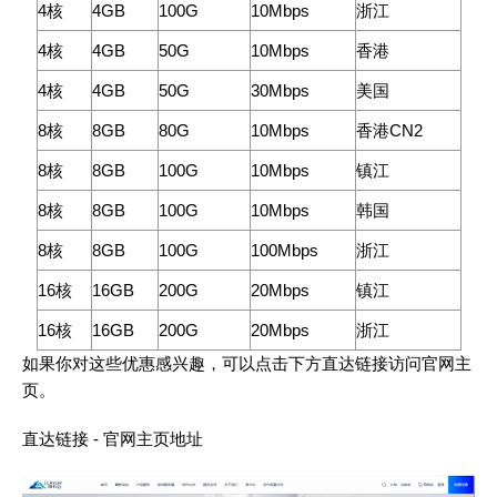
4核
4GB
100G
10Mbps
浙江
4核
4GB
50G
10Mbps
香港
4核
4GB
50G
30Mbps
美国
8核
8GB
80G
10Mbps
香港CN2
8核
8GB
100G
10Mbps
镇江
8核
8GB
100G
10Mbps
韩国
8核
8GB
100G
100Mbps
浙江
16核
16GB
200G
20Mbps
镇江
16核
16GB
200G
20Mbps
浙江
如果你对这些优惠感兴趣，可以点击下方直达链接访问官网主
页。
直达链接 - 官网主页地址