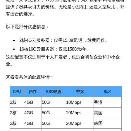
提供了极具吸引力的价格。无论是小型项目还是大型应用，都
有适合的选择。
以下是部分优惠信息：
2核4G云服务器：仅需15.88元/月，续费同价。
16核16G云服务器：仅需1588元/年。
这些配置不仅适用于个人开发者，也适合初创企业和中小企
业。
来看看具体的配置详情：
CPU
内存
SSD硬盘
带宽
地区
2核
4GB
50G
10Mbps
香港
2核
4GB
50G
20Mbps
美国
2核
4GB
50G
20Mbps
韩国