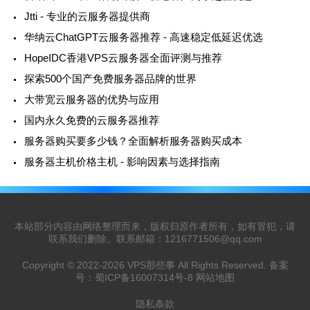
Jtti - 专业的云服务器提供商
华纳云ChatGPT云服务器推荐 - 高速稳定低延迟优选
HopeIDC香港VPS云服务器全面评测与推荐
探索500个国产免费服务器品牌的世界
大带宽云服务器的优势与应用
国内永久免费的云服务器推荐
服务器购买要多少钱？全面解析服务器购买成本
服务器主机价格主机 - 影响因素与选择指南
本站部分内容由网络整理而来，版权归原作者所有，如有冒犯，请
联系我们删除。联系邮箱：
1216771506@qq.com
Copyright © 2022-2026
VPS那些事
All Rights Reserved. 备案
号：
蜀ICP备16007314号-8
网站地图
隐私条款