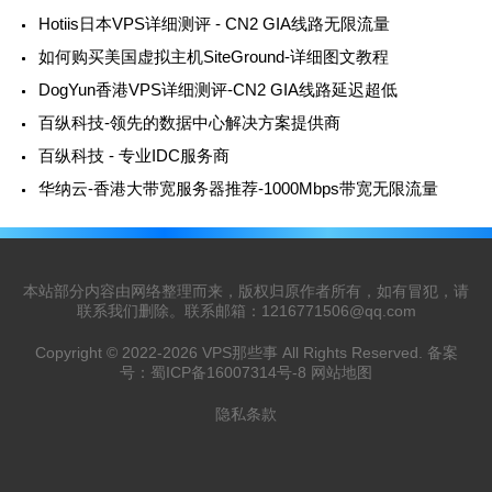
Hotiis日本VPS详细测评 - CN2 GIA线路无限流量
如何购买美国虚拟主机SiteGround-详细图文教程
DogYun香港VPS详细测评-CN2 GIA线路延迟超低
百纵科技-领先的数据中心解决方案提供商
百纵科技 - 专业IDC服务商
华纳云-香港大带宽服务器推荐-1000Mbps带宽无限流量
本站部分内容由网络整理而来，版权归原作者所有，如有冒犯，请
联系我们删除。联系邮箱：
1216771506@qq.com
Copyright © 2022-2026
VPS那些事
All Rights Reserved. 备案
号：
蜀ICP备16007314号-8
网站地图
隐私条款