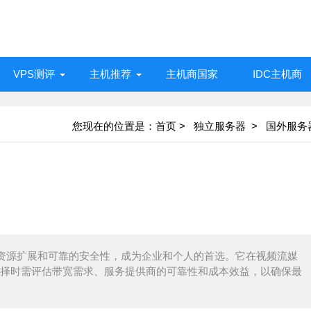
VPS测评
主机推荐
主机商国家
IDC主机商
您现在的位置是：
首页
>
独立服务器 >
国外服务
资源扩展和可靠的安全性，成为企业和个人的首选。它在视频流媒
择时需评估带宽需求、服务提供商的可靠性和成本效益，以确保最