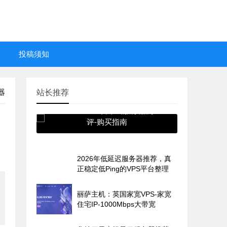
投稿须知
器
站长推荐
SurferCloud日本云服务器测
评-购买指南
2026年低延迟服务器推荐，真
正稳定低Ping的VPS平台整理
丽萨主机：英国家宽VPS-家宽
住宅IP-1000Mbps大带宽