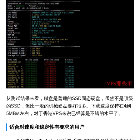
从测试结果来看，磁盘是普通的SSD固态硬盘，虽然不是顶级
的SSD，但比一般的机械硬盘要好很多。下载速度保持在4到
5MB/s左右，对于香港VPS来说已经算是不错的水平了。
适合对速度和稳定性有要求的用户