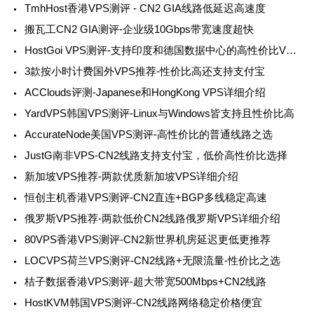
TmhHost香港VPS测评 - CN2 GIA线路低延迟高速度
搬瓦工CN2 GIA测评-企业级10Gbps带宽速度超快
HostGoi VPS测评-支持印度和德国数据中心的高性价比VPS服务商
3款按小时计费国外VPS推荐-性价比高还支持支付宝
ACClouds评测-Japanese和HongKong VPS详细介绍
YardVPS韩国VPS测评-Linux与Windows皆支持且性价比高
AccurateNode美国VPS测评-高性价比的普通线路之选
JustG南非VPS-CN2线路支持支付宝，低价高性价比选择
新加坡VPS推荐-两款优质新加坡VPS详细介绍
恒创主机香港VPS测评-CN2直连+BGP多线稳定高速
俄罗斯VPS推荐-两款低价CN2线路俄罗斯VPS详细介绍
80VPS香港VPS测评-CN2新世界机房延迟更低更推荐
LOCVPS荷兰VPS测评-CN2线路+无限流量-性价比之选
桔子数据香港VPS测评-超大带宽500Mbps+CN2线路
HostKVM韩国VPS测评-CN2线路网络稳定价格便宜