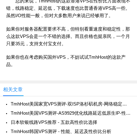
总的来说，TmhHost的这款香港VPS在性价比方面表现不
错，线路稳定、延迟低，下载速度也比普通香港VPS高一些。
虽然I/O性能一般，但对大多数用户来说已经够用了。
如果你对服务器配置要求不高，但特别看重速度和稳定性，那
么这款VPS会是一个不错的选择。而且价格也挺亲民，一个月
只要35元，支持支付宝支付。
如果你也在考虑购买国外VPS，不妨试试TmhHost的这款产
品。
相关文章
TmhHost美国家宽VPS测评-双ISP洛杉矶机房-网络稳定价格实惠
TmhHost美国VPS测评-AS9929优化线路延迟低原生IP-性价比超高
日本软银线路VPS推荐 - 五款高性价比选择
TmhHost韩国VPS测评 - 性能、延迟及性价比分析