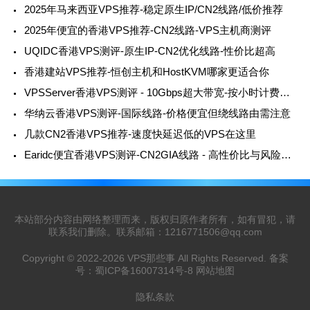
2025年马来西亚VPS推荐-稳定原生IP/CN2线路/低价推荐
2025年便宜的香港VPS推荐-CN2线路-VPS主机商测评
UQIDC香港VPS测评-原生IP-CN2优化线路-性价比超高
香港建站VPS推荐-恒创主机和HostKVM哪家更适合你
VPSServer香港VPS测评 - 10Gbps超大带宽-按小时计费灵活使用
华纳云香港VPS测评-国际线路-价格便宜但绕线路由需注意
几款CN2香港VPS推荐-速度快延迟低的VPS在这里
Earidc便宜香港VPS测评-CN2GIA线路 - 高性价比与风险并存
本站部分内容由网络整理而来，版权归原作者所有，如有冒犯，请
联系我们删除。联系邮箱：
1216771506@qq.com
Copyright © 2022-2026
VPS那些事
All Rights Reserved. 备案
号：
蜀ICP备16007314号-8
网站地图
隐私条款