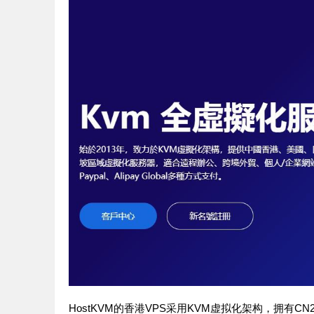
HostKVM的香港VPS采用KVM虚拟化架构，拥有