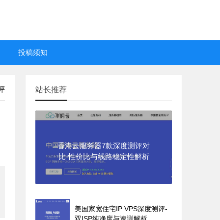
投稿须知
评
站长推荐
香港云服务器7款深度测评对
比-性价比与线路稳定性解析
美国家宽住宅IP VPS深度测评-
双ISP纯净度与速测解析