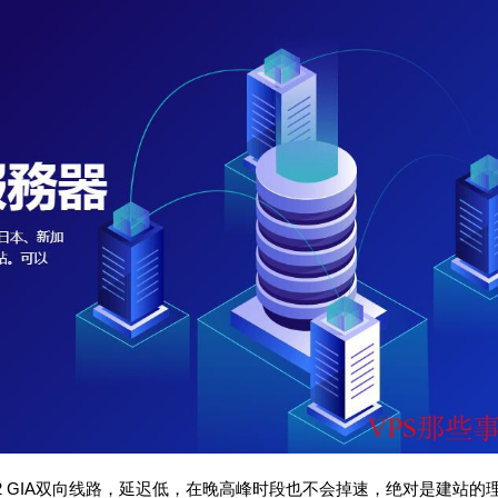
CN2 GIA双向线路，延迟低，在晚高峰时段也不会掉速，绝对是建站的