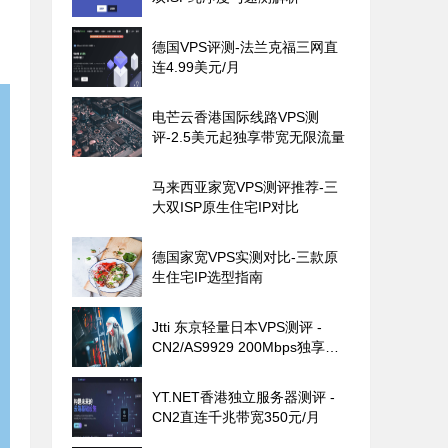
德国VPS评测-法兰克福三网直
连4.99美元/月
电芒云香港国际线路VPS测
评-2.5美元起独享带宽无限流量
马来西亚家宽VPS测评推荐-三
大双ISP原生住宅IP对比
德国家宽VPS实测对比-三款原
生住宅IP选型指南
Jtti 东京轻量日本VPS测评 -
CN2/AS9929 200Mbps独享带
宽
YT.NET香港独立服务器测评 -
CN2直连千兆带宽350元/月