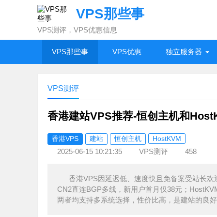
VPS那些事
VPS测评，VPS优惠信息
VPS那些事
VPS优惠
独立服务器
VPS测评
香港建站VPS推荐-恒创主机和Hos
香港VPS
建站
恒创主机
HostKVM
2025-06-15 10:21:35
VPS测评
458
香港VPS因延迟低、速度快且免备案受站长欢
CN2直连BGP多线，新用户首月仅38元；HostKV
两者均支持多系统选择，性价比高，是建站的良好