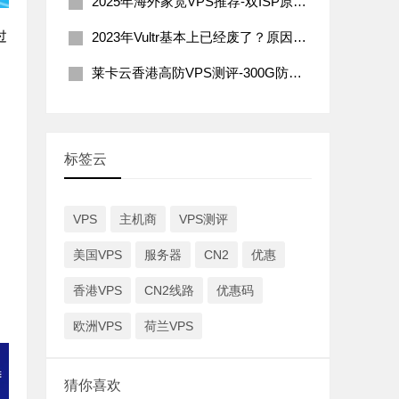
2025年海外家宽VPS推荐-双ISP原生住宅IP
过
2023年Vultr基本上已经废了？原因分析及解决办法
莱卡云香港高防VPS测评-300G防御200Mbps带宽
标签云
VPS
主机商
VPS测评
网
美国VPS
服务器
CN2
优惠
香港VPS
CN2线路
优惠码
欧洲VPS
荷兰VPS
猜你喜欢