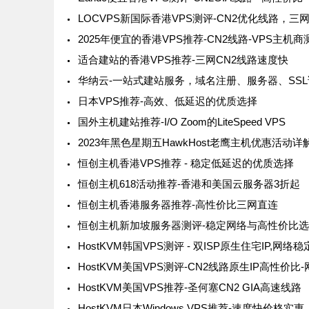
2025年便宜的香港VPS推荐-CN2线路-VPS主机商
适合建站的香港VPS推荐-三网CN2线路速度快
日本VPS推荐-高效、低延迟的优质选择
国外主机建站推荐-I/O Zoom的LiteSpeed VPS
2023年黑色星期五HawkHost老鹰主机优惠活动详
恒创主机香港VPS推荐 - 稳定低延迟的优质选择
恒创主机618活动推荐-香港和美国云服务器3折起
恒创主机香港服务器推荐-高性价比三网直连
恒创主机新加坡服务器测评-稳定网络与高性价比
HostKVM美国VPS推荐-圣何塞CN2 GIA高速线路
HostKVM日本Windows VPS推荐-速度快价格实惠