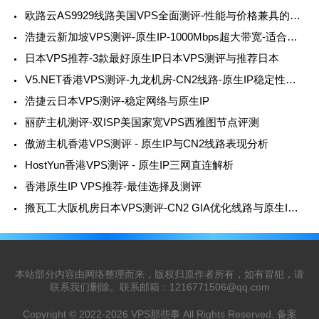
欧路云AS9929线路美国VPS全面测评-性能与价格兼具的优质选择
浩捷云新加坡VPS测评-原生IP-1000Mbps超大带宽-适合跨境外贸用户浩
日本VPS推荐-3款最好原生IP日本VPS测评与推荐日本
V5.NET香港VPS测评-九龙机房-CN2线路-原生IP稳定性与速度俱佳V5
浩捷云日本VPS测评-稳定网络与原生IP
丽萨主机测评-双ISP美国家宽VPS西雅图节点评测
傲游主机香港VPS测评 - 原生IP与CN2线路表现分析
HostYun香港VPS测评 - 原生IP三网直连解析
香港原生IP VPS推荐-最佳选择及测评
搬瓦工大阪机房日本VPS测评-CN2 GIA优化线路与原生IP的完美结合
本站部分内容由网络整理而来，版权归原作者所有，如有冒犯，请
联系我们删除。联系邮箱：
1216771506@qq.com
Copyright © 2022-2026
VPS那些事
All Rights Reserved. 备案