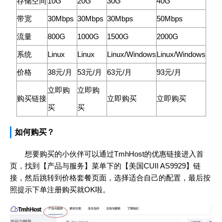
存储空间
10G
20G
30G
40G
带宽
30Mbps
30Mbps
30Mbps
50Mbps
流量
800G
1000G
1500G
2000G
系统
Linux
Linux
Linux/Windows
Linux/Windows
价格
38元/月
53元/月
63元/月
93元/月
立即购
立即购
购买链接
立即购买
立即购买
买
买
如何购买？
想要购买的小伙伴可以通过TmhHost的优惠链接进入首
页，找到【产品与服务】菜单下的【美国CUII AS9929】链
接，然后跳转到价格套餐页面，选择适合自己的配置，最后按
照提示下单注册购买就OK啦。