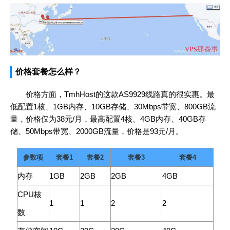
价格套餐怎么样？
价格方面，TmhHost的这款AS9929线路真的很实惠。最
低配置1核、1GB内存、10GB存储、30Mbps带宽、800GB流
量，价格仅为38元/月，最高配置4核、4GB内存、40GB存
储、50Mbps带宽、2000GB流量，价格是93元/月。
参数项
套餐1
套餐2
套餐3
套餐4
内存
1GB
2GB
2GB
4GB
CPU核
1
1
2
2
数