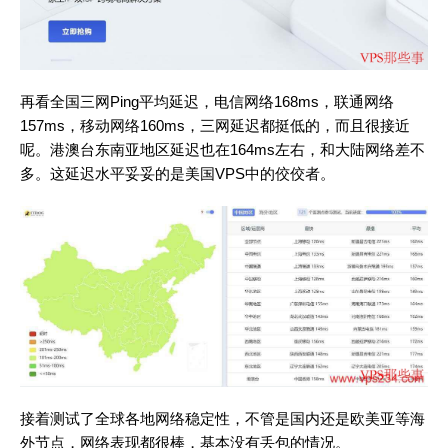
再看全国三网Ping平均延迟，电信网络168ms，联通网络
157ms，移动网络160ms，三网延迟都挺低的，而且很接近
呢。港澳台东南亚地区延迟也在164ms左右，和大陆网络差不
多。这延迟水平妥妥的是美国VPS中的佼佼者。
接着测试了全球各地网络稳定性，不管是国内还是欧美亚等海
外节点，网络表现都很棒，基本没有丢包的情况。