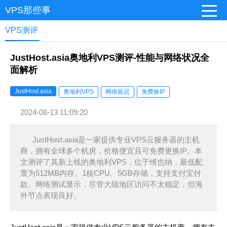
VPS那些事
VPS测评
JustHost.asia奥地利VPS测评-性能与网络状况全
面解析
JustHost.asia
奥地利VPS
网络延迟
免费换IP
2024-08-13 11:09:20
JustHost.asia是一家提供专业VPS云服务器的主机
商，拥有全球多个机房，价格便宜且可免费更换IP。本
文测评了其新上线的奥地利VPS，位于维也纳，最低配
置为512MB内存、1核CPU、5GB存储，支持支付宝付
款。网络测试显示，尽管大陆地区访问不太稳定，但海
外节点表现良好。