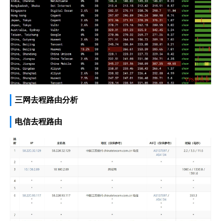
三网去程路由分析
电信去程路由