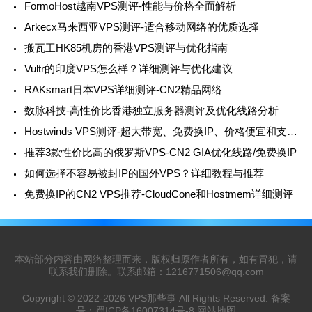
FormoHost越南VPS测评-性能与价格全面解析
Arkecx马来西亚VPS测评-适合移动网络的优质选择
搬瓦工HK85机房的香港VPS测评与优化指南
Vultr的印度VPS怎么样？详细测评与优化建议
RAKsmart日本VPS详细测评-CN2精品网络
数脉科技-高性价比香港独立服务器测评及优化线路分析
Hostwinds VPS测评-超大带宽、免费换IP、价格便宜和支持支付宝
推荐3款性价比高的俄罗斯VPS-CN2 GIA优化线路/免费换IP
如何选择不容易被封IP的国外VPS？详细教程与推荐
免费换IP的CN2 VPS推荐-CloudCone和Hostmem详细测评
本站部分内容由网络整理而来，版权归原作者所有，如有冒犯，请
联系我们删除。联系邮箱：
1216771506@qq.com
Copyright © 2022-2026
VPS那些事
All Rights Reserved. 备案
号：
蜀ICP备16007314号-8
网站地图