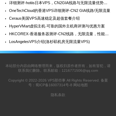
详细测评-hotiis日本VPS，CN2GIA线路与无限流量优势并存
OneTechCloud的香港VPS详细测评-CN2 GIA线路/无限流量
Ceraus美国VPS高速稳定及超值套餐介绍
HyperVMart虚拟主机-可靠的国外主机商评测与优惠方案
HKCOREX-香港服务器测评-CN2线路，无限流量，性能卓越
LosAngelesVPS介绍(洛杉矶机房无限流量VPS)
本站部分内容由网络整理而来，版权归原作者所有，如有冒犯，请
联系我们删除。联系邮箱：
1216771506@qq.com
Copyright © 2022-2026
VPS那些事
All Rights Reserved. 备案
号：
蜀ICP备16007314号-8
网站地图
隐私条款