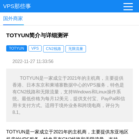
VPS那些事
国外商家
TOTYUN简介与详细测评
TOTYUN
VPS
CN2线路
无限流量
2022-11-27 11:33:56
TOTYUN是一家成立于2021年的主机商，主要提供
香港、日本东京和柬埔寨数据中心的VPS服务，特色是
有CN2线路和无限流量，支持Windows和Linux操作系
统。最低价格为每月12美元，提供支付宝、PayPal和信
用卡支付方式。适用于境外业务和跨境电商，评分为
8.1。
TOTYUN是一家成立于2021年的主机商，主要提供东亚地区