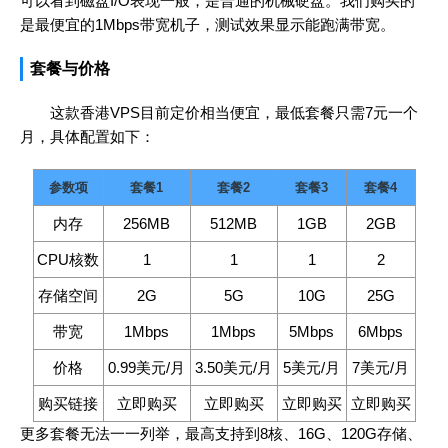
可以看到磁盘I/O表现一般，是普通的机械硬盘。我们购买的
是最便宜的1Mbps带宽机子，测试效果显示能跑满带宽。
套餐与价格
这款香港VPS目前定价相当便宜，最低套餐只需7元一个
月，具体配置如下：
参数项
套餐1
套餐2
套餐3
套餐4
内存
256MB
512MB
1GB
2GB
CPU核数
1
1
1
2
存储空间
2G
5G
10G
25G
带宽
1Mbps
1Mbps
5Mbps
6Mbps
价格
0.99美元/月
3.50美元/月
5美元/月
7美元/月
购买链接
立即购买
立即购买
立即购买
立即购买
更多套餐无法一一列举，最高支持到8核、16G、120G存储、