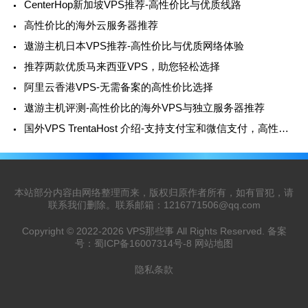
CenterHop新加坡VPS推荐-高性价比与优质线路
高性价比的海外云服务器推荐
遨游主机日本VPS推荐-高性价比与优质网络体验
推荐两款优质马来西亚VPS，助您轻松选择
阿里云香港VPS-无需备案的高性价比选择
遨游主机评测-高性价比的海外VPS与独立服务器推荐
国外VPS TrentaHost 介绍-支持支付宝和微信支付，高性价比的选择
本站部分内容由网络整理而来，版权归原作者所有，如有冒犯，请
联系我们删除。联系邮箱：
1216771506@qq.com
Copyright © 2022-2026
VPS那些事
All Rights Reserved. 备案
号：
蜀ICP备16007314号-8
网站地图
隐私条款