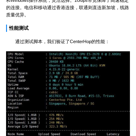
和Windows操作系统，灵活选择。1Gbps带宽保障了高速稳定
的连接。电信和移动通过香港连接，联通则直连新加坡，线路
质量优异。
性能测试
通过测试脚本，我们验证了CenterHop的性能：