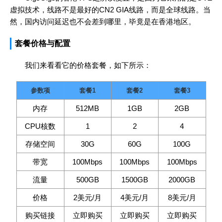
虚拟技术，线路不是最好的CN2 GIA线路，而是全球线路。当
然，国内访问延迟也不会差到哪里，毕竟是在香港地区。
套餐价格与配置
我们来看看它的价格套餐，如下所示：
参数项
套餐1
套餐2
套餐3
内存
512MB
1GB
2GB
CPU核数
1
2
4
存储空间
30G
60G
100G
带宽
100Mbps
100Mbps
100Mbps
流量
500GB
1500GB
2000GB
价格
2美元/月
4美元/月
8美元/月
购买链接
立即购买
立即购买
立即购买