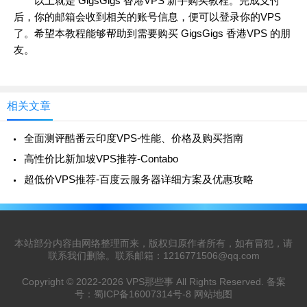
以上就是 GigsGigs 香港VPS 新手购买教程。完成支付
后，你的邮箱会收到相关的账号信息，便可以登录你的VPS
了。希望本教程能够帮助到需要购买 GigsGigs 香港VPS 的朋
友。
相关文章
全面测评酷番云印度VPS-性能、价格及购买指南
高性价比新加坡VPS推荐-Contabo
超低价VPS推荐-百度云服务器详细方案及优惠攻略
本站部分内容由网络整理而来，版权归原作者所有，如有冒犯，请
联系我们删除。联系邮箱：
1216771506@qq.com
Copyright © 2022-2026
VPS那些事
All Rights Reserved. 备案
号：
蜀ICP备16007314号-8
网站地图