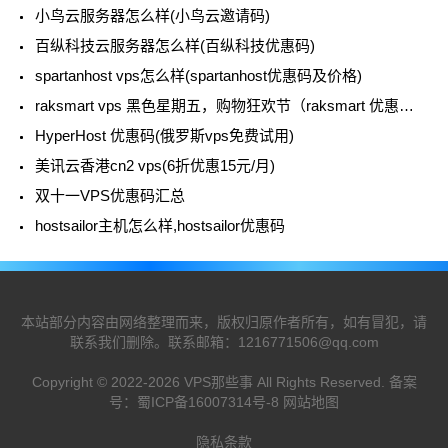
小鸟云服务器怎么样(小鸟云邀请码)
百纵科技云服务器怎么样(百纵科技优惠码)
spartanhost vps怎么样(spartanhost优惠码及价格)
raksmart vps 黑色星期五，购物狂欢节（raksmart 优惠码）
HyperHost 优惠码(俄罗斯vps免费试用)
美讯云香港cn2 vps(6折优惠15元/月)
双十一VPS优惠码汇总
hostsailor主机怎么样,hostsailor优惠码
本站部分内容由网络整理而来，版权归原作者所有，如有冒犯，请
联系我们删除。联系邮箱：
1216771506@qq.com
Copyright © 2022-2026
VPS那些事
All Rights Reserved. 备案
号：
蜀ICP备16007314号-8
网站地图
隐私条款