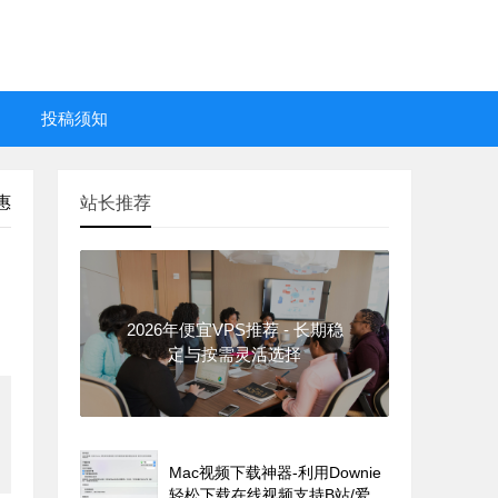
投稿须知
惠
站长推荐
2026年便宜VPS推荐 - 长期稳
定与按需灵活选择
Mac视频下载神器-利用Downie
轻松下载在线视频支持B站/爱奇