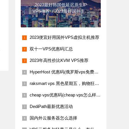
2023最好韩国低延迟原生IP
VPS推荐（2023最好国外主机
推荐）
2023便宜好用国外VPS虚拟主机推荐
双十一VPS优惠码汇总
销
2023年高性价比KVM VPS推荐
HyperHost 优惠码(俄罗斯vps免费试用)
raksmart vps 黑色星期五，购物狂欢节（raksmart 优惠码）
cheap vps优惠码(cheap vps怎么样)：美国VPS云服务器-1Gbps带宽无限流量-3折优惠
DediPath最新优惠活动
国内外云服务器怎么选择