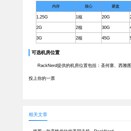
内存
核心
硬盘
1.25G
1核
20G
2G
2核
30G
3G
2核
45G
可选机房位置
RackNerd提供的机房位置包括：圣何塞、西
投上你的一票
相关文章