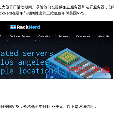
尤其是在大促节日活动期间。尽管他们也提供独立服务器和站群服务器，但
kNerd在端午节期间推出的三款低价年付美国VPS。
年付美国VPS，价格低至年付12.88美元。以下是详细信息：