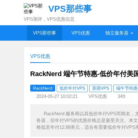
VPS那些事
VPS测评，VPS优惠信息
VPS那些事
VPS优惠
独立服务器
VPS优惠
RackNerd 端午节特惠-低价年付美
RackNerd
低价年付VPS
美国VPS
端午节特惠
2024-05-27 10:02:21
VPS优惠
349
RackNerd 服务商以其低价年付VPS而
务器，但年付VPS的优惠价格总是最受关注。本文介
格低至年付12.88美元，适合有需要低价年付V