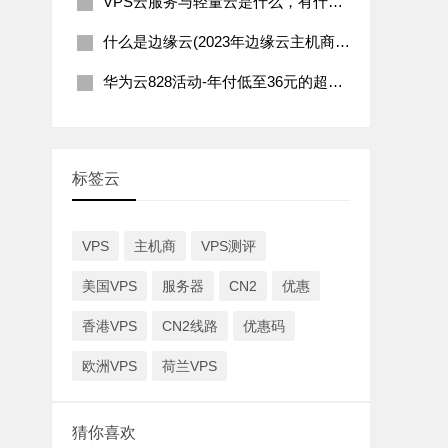
VPS云服务与轻量云是什么，有什么区别
什么是边缘云(2023年边缘云主机商推荐)
华为云828活动-年付低至36元的超值云服务优惠
标签云
VPS
主机商
VPS测评
美国VPS
服务器
CN2
优惠
香港VPS
CN2线路
优惠码
欧洲VPS
荷兰VPS
猜你喜欢