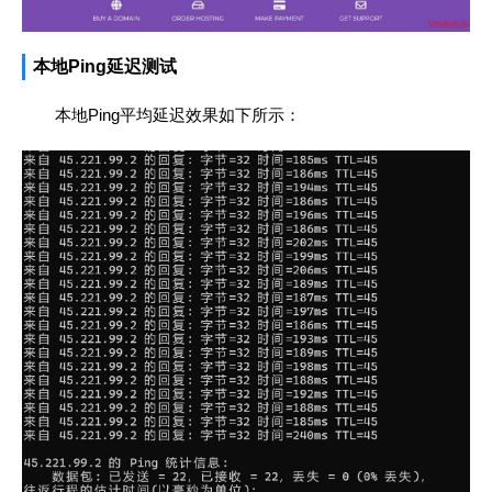
本地Ping延迟测试
本地Ping平均延迟效果如下所示：