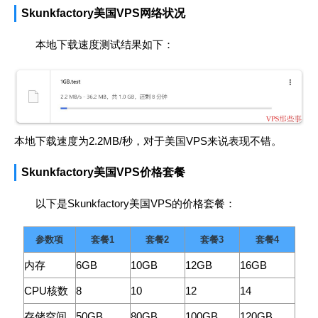
Skunkfactory美国VPS网络状况
本地下载速度测试结果如下：
本地下载速度为2.2MB/秒，对于美国VPS来说表现不错。
Skunkfactory美国VPS价格套餐
以下是Skunkfactory美国VPS的价格套餐：
参数项
套餐1
套餐2
套餐3
套餐4
内存
6GB
10GB
12GB
16GB
CPU核数
8
10
12
14
存储空间
50GB
80GB
100GB
120GB