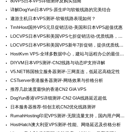
80VPS日本VPS详细测评及购买指南
详解DogYun日本VPS-原生IP与软银线路的完美结合
遨游主机日本VPS测评-软银线路表现如何？
TmhHost国外VPS元旦促销活动-美国和日本VPS超值优惠
LOCVPS日本VPS和美国VPS七折促销活动-优质线路，超值优惠
LOCVPS日本VPS和美国VPS新年7折促销，提供优质线路和多节点选择
HostKvm VPS-全球多数据中心，建站与远程办公的最佳选择
DIYVM日本VPS测评-CN2线路与动态IP支持详解
V5.NET韩国独立服务器测评-三网直连，低延迟高稳定性
CSTserver香港服务器测评-网络效果与价格分析
推荐几款速度最快的香港CN2 GIA VPS
DogYun香港VPS详细测评-CN2 GIA线路延迟超低
日本服务器推荐-恒创主机CN2优化线路测评
RumahHosting印尼VPS测评-无限流量支持，国内用户网络情况分析
HostHatch澳大利亚VPS测评-性能、网络延迟及价格分析