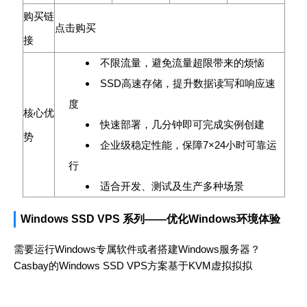
购买链
点击购买
接
不限流量，避免流量超限带来的烦恼
SSD高速存储，提升数据读写和响应速
度
核心优
快速部署，几分钟即可完成实例创建
势
企业级稳定性能，保障7×24小时可靠运
行
适合开发、测试及生产多种场景
Windows SSD VPS 系列——优化Windows环境体验
需要运行Windows专属软件或者搭建Windows服务器？
Casbay的Windows SSD VPS方案基于KVM虚拟拟拟