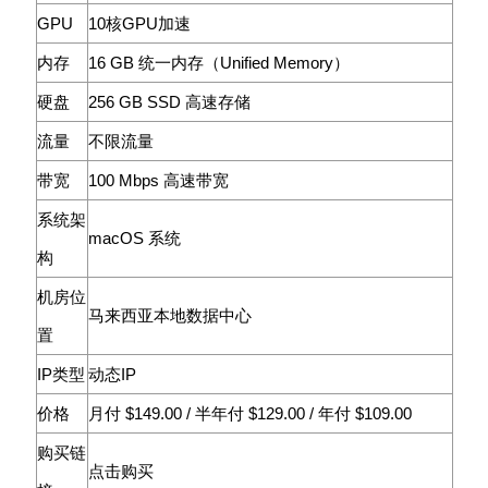
GPU
10核GPU加速
内存
16 GB 统一内存（Unified Memory）
硬盘
256 GB SSD 高速存储
流量
不限流量
带宽
100 Mbps 高速带宽
系统架
macOS 系统
构
机房位
马来西亚本地数据中心
置
IP类型
动态IP
价格
月付 $149.00
/
半年付 $129.00
/
年付 $109.00
购买链
点击购买