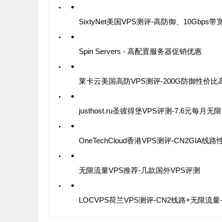
Spin Servers - 高配置服务器促销优惠
莱卡云美国高防VPS测评-200G防御性价比
justhost.ru圣彼得堡VPS评测-7.6元每月无
无限流量VPS推荐-几款国外VPS评测