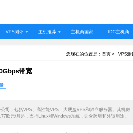
VPS测评
主机推荐
主机商国家
IDC主机商
您现在的位置是：
首页
>
VPS测
0Gbps带宽
量
的海外公司，包括VPS、高性能VPS、大硬盘VPS和独立服务器。其机房
77欧元/月起，支持Linux和Windows系统，适合跨境和外贸用途。