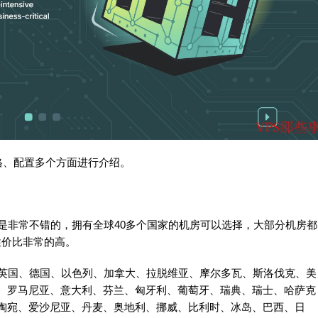
从价格、配置多个方面进行介绍。
S，性能是非常不错的，拥有全球40多个国家的机房可以选择，大部分机房都
性价比非常的高。
有：荷兰、英国、德国、以色列、加拿大、拉脱维亚、摩尔多瓦、斯洛伐克、美
、罗马尼亚、意大利、芬兰、匈牙利、葡萄牙、瑞典、瑞士、哈萨克
陶宛、爱沙尼亚、丹麦、奥地利、挪威、比利时、冰岛、巴西、日