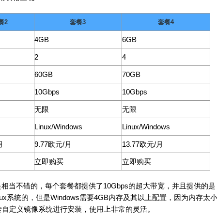
餐2
套餐3
套餐4
4GB
6GB
2
4
60GB
70GB
10Gbps
10Gbps
无限
无限
Linux/Windows
Linux/Windows
月
9.77欧元/月
13.77欧元/月
立即购买
立即购买
相当不错的，每个套餐都提供了10Gbps的超大带宽，并且提供的是
nux系统的，但是Windows需要4GB内存及其以上配置，因为内存太
g支持上传自定义镜像系统进行安装，使用上非常的灵活。