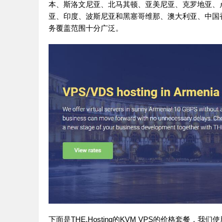
本、斯洛文尼亚、北马其顿、亚美尼亚、克罗地亚、
亚、印度、波斯尼亚和黑塞哥维那、澳大利亚、中国
务覆盖范围十分广泛。
下面是THE.Hosting的KVM VPS的价格套餐，我