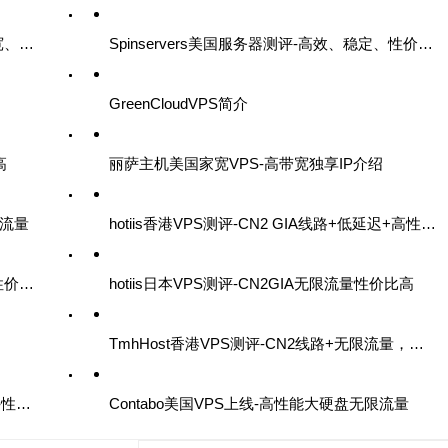
SixtyNet美国VPS测评-高防御、10Gbps带宽、优质配置
Spinservers美国服务器测评-高效、稳定、性价比高的选择
GreenCloudVPS简介
高
丽萨主机美国家宽VPS-高带宽独享IP介绍
限流量
hotiis香港VPS测评-CN2 GIA线路+低延迟+高性价比
OneTechCloud香港VPS测评-CN2GIA线路性价比高
hotiis日本VPS测评-CN2GIA无限流量性价比高
TmhHost香港VPS测评-CN2线路+无限流量，性价比真香！
LOCVPS荷兰VPS测评-CN2线路+无限流量-性价比之选
Contabo美国VPS上线-高性能大硬盘无限流量