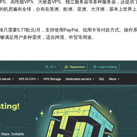
供了VPS、高性能VPS、大硬盘VPS、独立服务器等多种服务器，还提供
sting的机房遍布全球，分布在美洲、欧洲、亚洲、大洋洲，基本上世界上
低价格只需要5.77欧元/月，支持使用PayPal、信用卡等付款方式。操作
统，能够满足用户多种需求，适合跨境、外贸等用途。